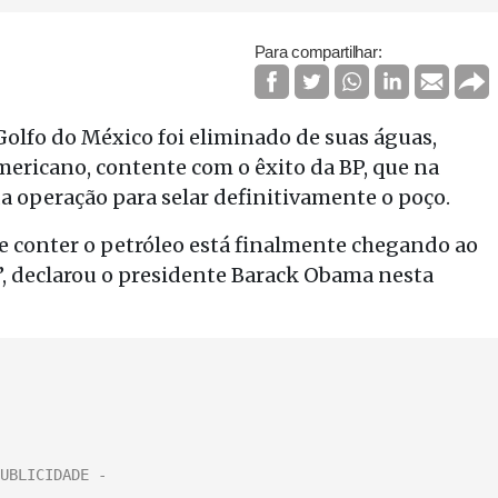
Para compartilhar:
olfo do México foi eliminado de suas águas,
ericano, contente com o êxito da BP, que na
 operação para selar definitivamente o poço.
e conter o petróleo está finalmente chegando ao
”, declarou o presidente Barack Obama nesta