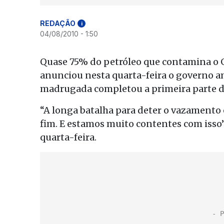
REDAÇÃO
i
04/08/2010 - 1:50
Quase 75% do petróleo que contamina o G
anunciou nesta quarta-feira o governo am
madrugada completou a primeira parte da
“A longa batalha para deter o vazamento 
fim. E estamos muito contentes com isso
quarta-feira.