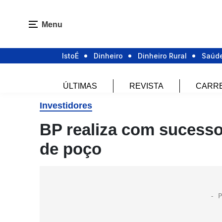
Menu
IstoÉ
Dinheiro
Dinheiro Rural
Saúd
ÚLTIMAS
REVISTA
CARR
Investidores
BP realiza com sucess
de poço