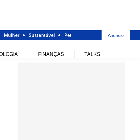
Mulher
Sustentável
Pet
Anuncie
OLOGIA
FINANÇAS
TALKS