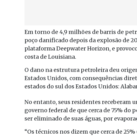
Em torno de 4,9 milhões de barris de petr
poço danificado depois da explosão de 20
plataforma Deepwater Horizon, e provoco
costa de Louisiana.
O dano na estrutura petroleira deu origem
Estados Unidos, com consequências diret
estados do sul dos Estados Unidos: Alabam
No entanto, seus residentes receberam u
governo federal de que cerca de 75% do 
ser eliminado de suas águas, por evapora
“Os técnicos nos dizem que cerca de 25% (