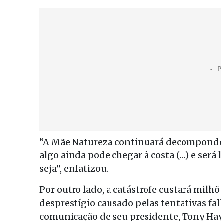
“A Mãe Natureza continuará decompondo (o
algo ainda pode chegar à costa (…) e ser
seja”, enfatizou.
Por outro lado, a catástrofe custará milhõ
desprestígio causado pelas tentativas fa
comunicação de seu presidente, Tony Ha