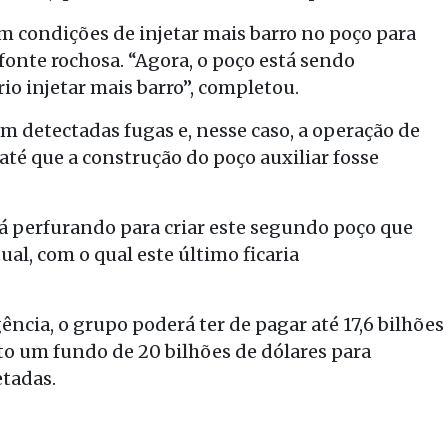
m condições de injetar mais barro no poço para
fonte rochosa. “Agora, o poço está sendo
io injetar mais barro”, completou.
m detectadas fugas e, nesse caso, a operação de
até que a construção do poço auxiliar fosse
á perfurando para criar este segundo poço que
ual, com o qual este último ficaria
ncia, o grupo poderá ter de pagar até 17,6 bilhões
to um fundo de 20 bilhões de dólares para
etadas.