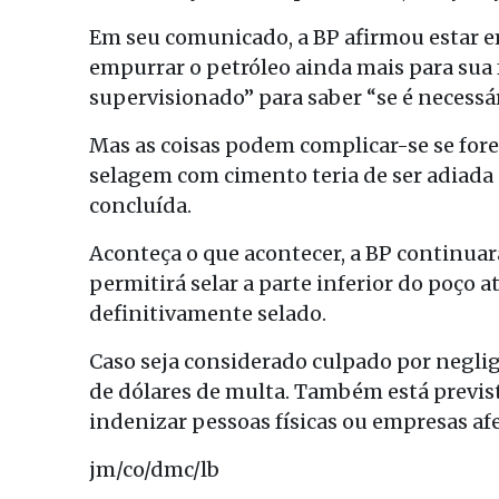
Em seu comunicado, a BP afirmou estar e
empurrar o petróleo ainda mais para sua 
supervisionado” para saber “se é necessár
Mas as coisas podem complicar-se se fore
selagem com cimento teria de ser adiada 
concluída.
Aconteça o que acontecer, a BP continuar
permitirá selar a parte inferior do poço at
definitivamente selado.
Caso seja considerado culpado por negligê
de dólares de multa. Também está previs
indenizar pessoas físicas ou empresas af
jm/co/dmc/lb