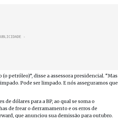
 petróleo)”, disse a assessora presidencial. “Mas
á limpado. Pode ser limpado. E nós asseguramos que
es de dólares para a BP, ao qual se soma o
lhas de frear o derramamento e os erros de
yward, que anunciou sua demissão para outubro.