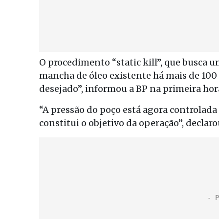
O procedimento “static kill”, que busca u
mancha de óleo existente há mais de 100 
desejado”, informou a BP na primeira hora
“A pressão do poço está agora controlada 
constitui o objetivo da operação”, decla