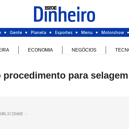
e
Gente
Planeta
Esportes
Menu
Motorshow
EIRA
ECONOMIA
NEGÓCIOS
TECN
o procedimento para selagem