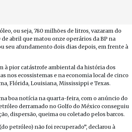
óleo, ou seja, 780 milhões de litros, vazaram do
 de abril que matou onze operários da BP na
u seu afundamento dois dias depois, em frente à
 à pior catástrofe ambiental da história dos
as nos ecossistemas e na economia local de cinco
a, Flórida, Louisiana, Mississippi e Texas.
ma boa notícia na quarta-feira, com o anúncio do
petróleo derramado no Golfo do México conseguiu
ção, dispersão, queima ou coletado pelos barcos.
do petróleo) não foi recuperado”, declarou à