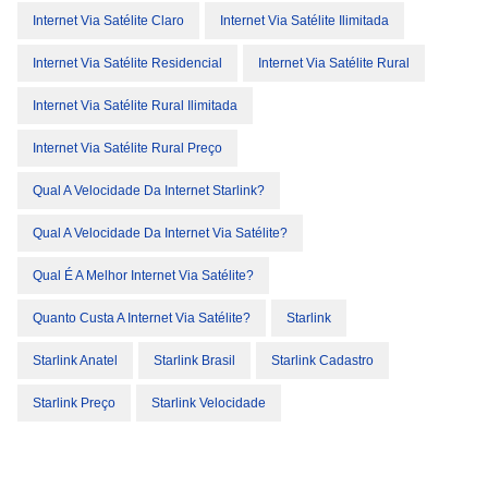
Internet Via Satélite Claro
Internet Via Satélite Ilimitada
Internet Via Satélite Residencial
Internet Via Satélite Rural
Internet Via Satélite Rural Ilimitada
Internet Via Satélite Rural Preço
Qual A Velocidade Da Internet Starlink?
Qual A Velocidade Da Internet Via Satélite?
Qual É A Melhor Internet Via Satélite?
Quanto Custa A Internet Via Satélite?
Starlink
Starlink Anatel
Starlink Brasil
Starlink Cadastro
Starlink Preço
Starlink Velocidade