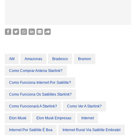
AM
Amazonas
Bradesco
Bramon
Como Comprar Antena Starlink?
Como Funciona Internet Por Satélite?
Como Funciona Os Satélites Starlink?
Como Funcionará A Starlink?
Como Ver A Starlink?
Elon Musk
Elon Musk Empresas
Internet
Internet Por Satélite É Boa
Internet Rural Via Satélite Embratel