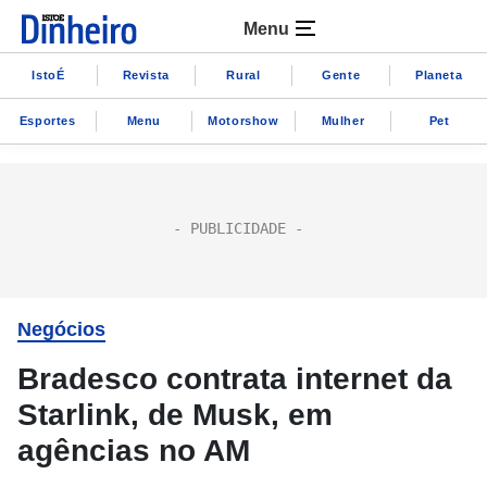
Menu
IstoÉ
Revista
Rural
Gente
Planeta
Esportes
Menu
Motorshow
Mulher
Pet
Negócios
Bradesco contrata internet da
Starlink, de Musk, em
agências no AM