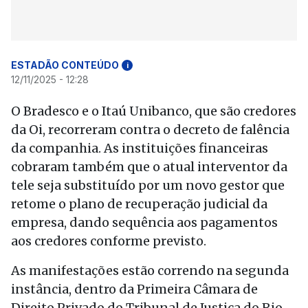
ESTADÃO CONTEÚDO
i
12/11/2025 - 12:28
O Bradesco e o Itaú Unibanco, que são credores
da Oi, recorreram contra o decreto de falência
da companhia. As instituições financeiras
cobraram também que o atual interventor da
tele seja substituído por um novo gestor que
retome o plano de recuperação judicial da
empresa, dando sequência aos pagamentos
aos credores conforme previsto.
As manifestações estão correndo na segunda
instância, dentro da Primeira Câmara de
Direito Privado do Tribunal de Justiça do Rio