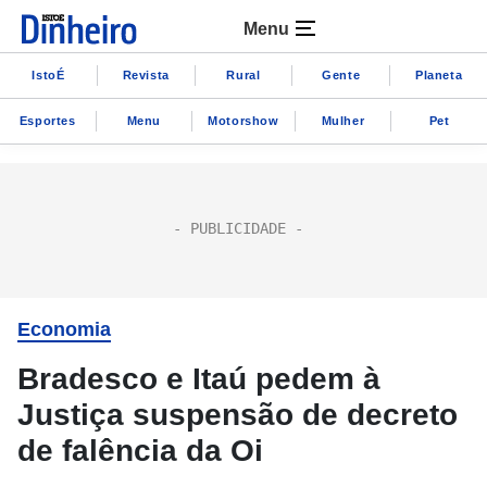
Menu
IstoÉ
Revista
Rural
Gente
Planeta
Esportes
Menu
Motorshow
Mulher
Pet
Economia
Bradesco e Itaú pedem à
Justiça suspensão de decreto
de falência da Oi