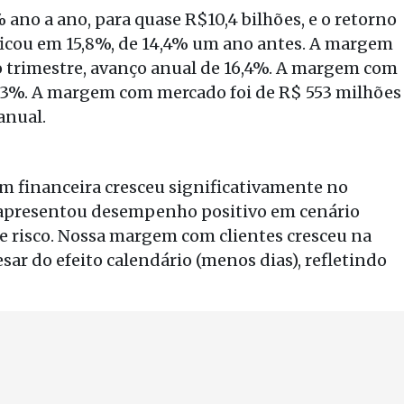
 ano a ano, para quase R$10,4 bilhões, e o retorno
ficou em 15,8%, de 14,4% um ano antes. A margem
o trimestre, avanço anual de 16,4%. A margem com
16,3%. A margem com mercado foi de R$ 553 milhões
anual.
m financeira cresceu significativamente no
apresentou desempenho positivo em cenário
e risco. Nossa margem com clientes cresceu na
ar do efeito calendário (menos dias), refletindo