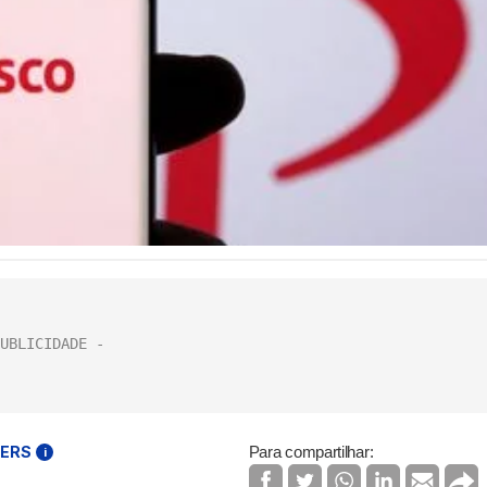
TERS
Para compartilhar:
i