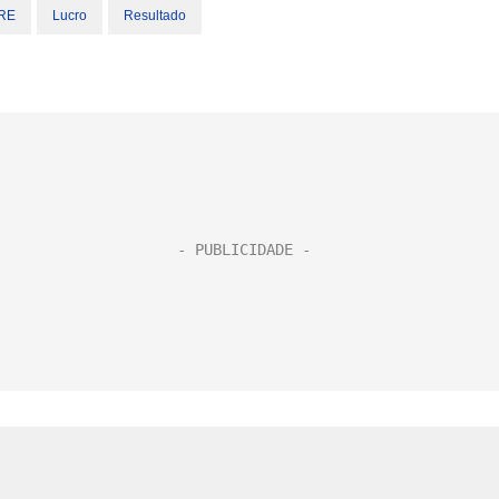
RE
Lucro
Resultado