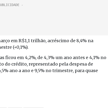
março em R$1,1 trilhão, acréscimo de 8,4% na
estre (+0,1%).
as ficou em 4,2%, de 4,3% um ano antes e 4,1% no
to do crédito, representado pela despesa de
5% ano a ano e 9,5% no trimestre, para quase