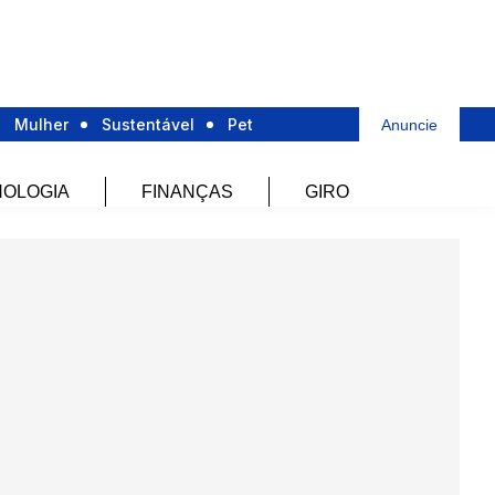
Mulher
Sustentável
Pet
Anuncie
OLOGIA
FINANÇAS
GIRO