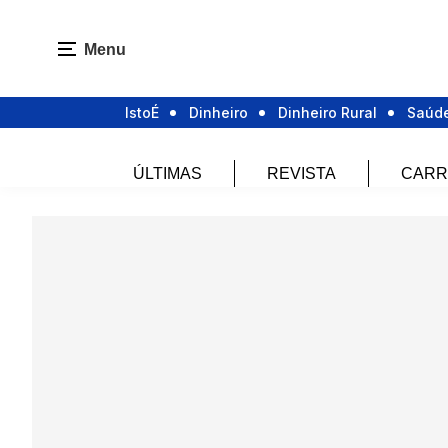
Menu
IstoÉ
Dinheiro
Dinheiro Rural
Saúd
ÚLTIMAS
REVISTA
CARR