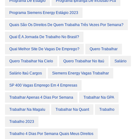
Programa De Estágio
Programa Ipiranga De Inclusão Pcd
Programa Siemens Energy Estágio 2023
Quais São Os Direitos De Quem Trabalha Três Vezes Por Semana?
Qual É A Jornada De Trabalho No Brasil?
Qual Melhor Site De Vagas De Emprego?
Quero Trabalhar
Quero Trabalhar Na Cielo
Quero Trabalhar No Itaú
Salário
Salário Itaú Cargos
Siemens Energy Vagas Trabalhar
SP 400 Vagas Emprego Em 4 Empresas
Trabalhar Apenas 4 Dias Por Semana
Trabalhar Na GPA
Trabalhar Na Magalu
Trabalhar Na Quant
Trabalho
Trabalho 2023
Trabalho 4 Dias Por Semana Quais Meus Direitos