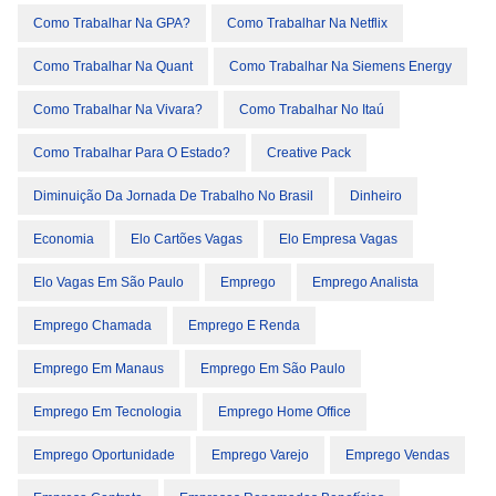
Como Trabalhar Na GPA?
Como Trabalhar Na Netflix
Como Trabalhar Na Quant
Como Trabalhar Na Siemens Energy
Como Trabalhar Na Vivara?
Como Trabalhar No Itaú
Como Trabalhar Para O Estado?
Creative Pack
Diminuição Da Jornada De Trabalho No Brasil
Dinheiro
Economia
Elo Cartões Vagas
Elo Empresa Vagas
Elo Vagas Em São Paulo
Emprego
Emprego Analista
Emprego Chamada
Emprego E Renda
Emprego Em Manaus
Emprego Em São Paulo
Emprego Em Tecnologia
Emprego Home Office
Emprego Oportunidade
Emprego Varejo
Emprego Vendas