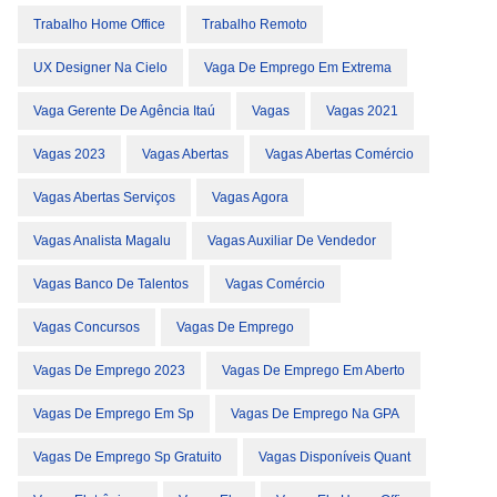
Trabalho Home Office
Trabalho Remoto
UX Designer Na Cielo
Vaga De Emprego Em Extrema
Vaga Gerente De Agência Itaú
Vagas
Vagas 2021
Vagas 2023
Vagas Abertas
Vagas Abertas Comércio
Vagas Abertas Serviços
Vagas Agora
Vagas Analista Magalu
Vagas Auxiliar De Vendedor
Vagas Banco De Talentos
Vagas Comércio
Vagas Concursos
Vagas De Emprego
Vagas De Emprego 2023
Vagas De Emprego Em Aberto
Vagas De Emprego Em Sp
Vagas De Emprego Na GPA
Vagas De Emprego Sp Gratuito
Vagas Disponíveis Quant