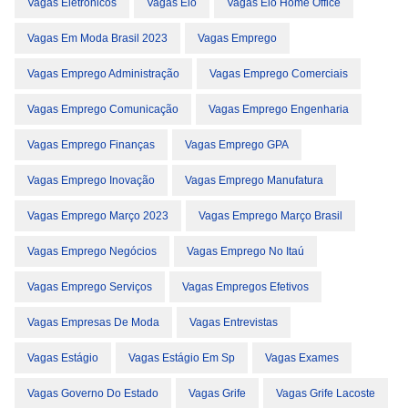
Vagas Eletrônicos
Vagas Elo
Vagas Elo Home Office
Vagas Em Moda Brasil 2023
Vagas Emprego
Vagas Emprego Administração
Vagas Emprego Comerciais
Vagas Emprego Comunicação
Vagas Emprego Engenharia
Vagas Emprego Finanças
Vagas Emprego GPA
Vagas Emprego Inovação
Vagas Emprego Manufatura
Vagas Emprego Março 2023
Vagas Emprego Março Brasil
Vagas Emprego Negócios
Vagas Emprego No Itaú
Vagas Emprego Serviços
Vagas Empregos Efetivos
Vagas Empresas De Moda
Vagas Entrevistas
Vagas Estágio
Vagas Estágio Em Sp
Vagas Exames
Vagas Governo Do Estado
Vagas Grife
Vagas Grife Lacoste