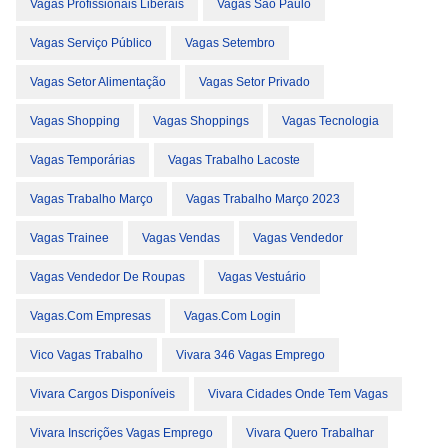
Vagas Profissionais Liberais
Vagas São Paulo
Vagas Serviço Público
Vagas Setembro
Vagas Setor Alimentação
Vagas Setor Privado
Vagas Shopping
Vagas Shoppings
Vagas Tecnologia
Vagas Temporárias
Vagas Trabalho Lacoste
Vagas Trabalho Março
Vagas Trabalho Março 2023
Vagas Trainee
Vagas Vendas
Vagas Vendedor
Vagas Vendedor De Roupas
Vagas Vestuário
Vagas.com Empresas
Vagas.com Login
Vico Vagas Trabalho
Vivara 346 Vagas Emprego
Vivara Cargos Disponíveis
Vivara Cidades Onde Tem Vagas
Vivara Inscrições Vagas Emprego
Vivara Quero Trabalhar