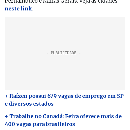
Pernambuco e Minas Gerais. Veja as cidades
neste link
.
+ Raízen possui 679 vagas de emprego em SP
e diversos estados
+ Trabalhe no Canadá: Feira oferece mais de
400 vagas para brasileiros