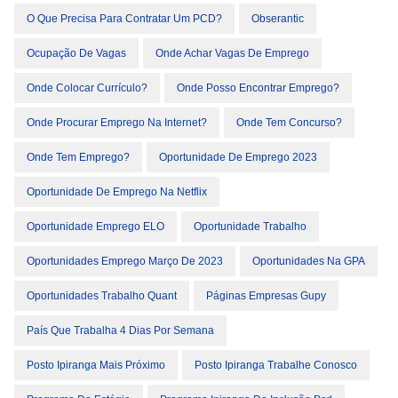
O Que Precisa Para Contratar Um PCD?
Obserantic
Ocupação De Vagas
Onde Achar Vagas De Emprego
Onde Colocar Currículo?
Onde Posso Encontrar Emprego?
Onde Procurar Emprego Na Internet?
Onde Tem Concurso?
Onde Tem Emprego?
Oportunidade De Emprego 2023
Oportunidade De Emprego Na Netflix
Oportunidade Emprego ELO
Oportunidade Trabalho
Oportunidades Emprego Março De 2023
Oportunidades Na GPA
Oportunidades Trabalho Quant
Páginas Empresas Gupy
País Que Trabalha 4 Dias Por Semana
Posto Ipiranga Mais Próximo
Posto Ipiranga Trabalhe Conosco