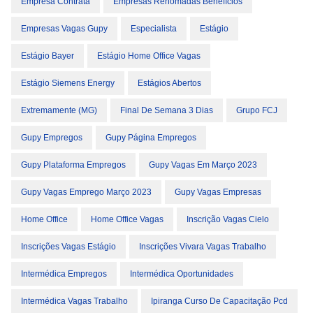
Empresa Contrata
Empresas Renomadas Benefícios
Empresas Vagas Gupy
Especialista
Estágio
Estágio Bayer
Estágio Home Office Vagas
Estágio Siemens Energy
Estágios Abertos
Extremamente (MG)
Final De Semana 3 Dias
Grupo FCJ
Gupy Empregos
Gupy Página Empregos
Gupy Plataforma Empregos
Gupy Vagas Em Março 2023
Gupy Vagas Emprego Março 2023
Gupy Vagas Empresas
Home Office
Home Office Vagas
Inscrição Vagas Cielo
Inscrições Vagas Estágio
Inscrições Vivara Vagas Trabalho
Intermédica Empregos
Intermédica Oportunidades
Intermédica Vagas Trabalho
Ipiranga Curso De Capacitação Pcd