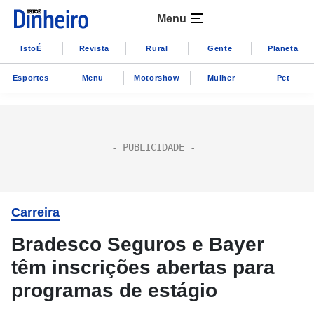
Menu
IstoÉ
Revista
Rural
Gente
Planeta
Esportes
Menu
Motorshow
Mulher
Pet
Carreira
Bradesco Seguros e Bayer
têm inscrições abertas para
programas de estágio