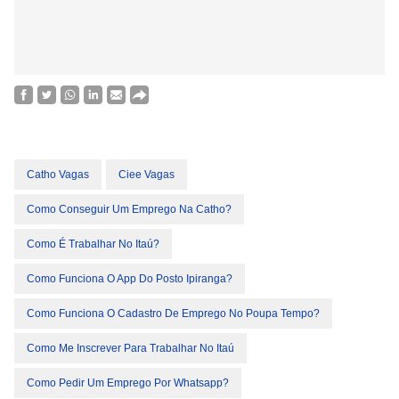
Catho Vagas
Ciee Vagas
Como Conseguir Um Emprego Na Catho?
Como É Trabalhar No Itaú?
Como Funciona O App Do Posto Ipiranga?
Como Funciona O Cadastro De Emprego No Poupa Tempo?
Como Me Inscrever Para Trabalhar No Itaú
Como Pedir Um Emprego Por Whatsapp?