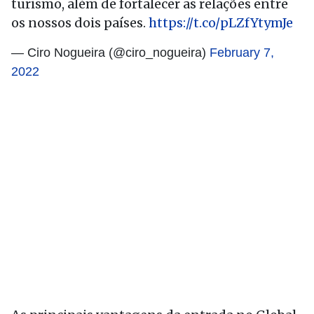
turismo, além de fortalecer as relações entre
os nossos dois países.
https://t.co/pLZfYtymJe
— Ciro Nogueira (@ciro_nogueira)
February 7,
2022