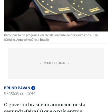
Participação no programa vai facilitar entrada de brasileiros nos EUA
(Crédito: Arquivo/ Agência Brasil)
BRUNO PAVAN
i
07/02/2022 - 12:44
O governo brasileiro anunciou nesta
segunda-feira (7) que o país entrou