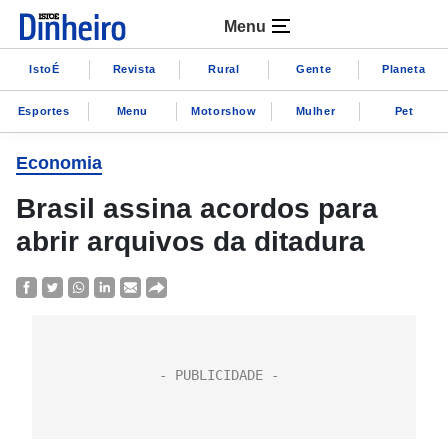
Menu
IstoÉ
Revista
Rural
Gente
Planeta
Esportes
Menu
Motorshow
Mulher
Pet
Economia
Brasil assina acordos para
abrir arquivos da ditadura