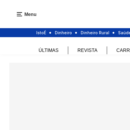
Menu
IstoÉ
Dinheiro
Dinheiro Rural
Saúd
ÚLTIMAS
REVISTA
CARR