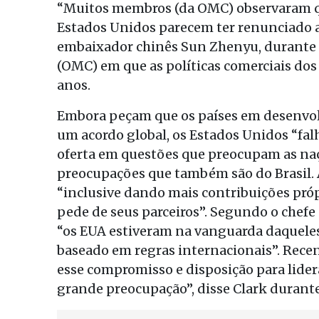
“Muitos membros (da OMC) observaram qu
Estados Unidos parecem ter renunciado a 
embaixador chinês Sun Zhenyu, durante
(OMC) em que as políticas comerciais dos 
anos.
Embora peçam que os países em desenvol
um acordo global, os Estados Unidos “fa
oferta em questões que preocupam as na
preocupações que também são do Brasil. 
“inclusive dando mais contribuições próp
pede de seus parceiros”. Segundo o chefe
“os EUA estiveram na vanguarda daqueles
baseado em regras internacionais”. Rece
esse compromisso e disposição para lider
grande preocupação”, disse Clark durante