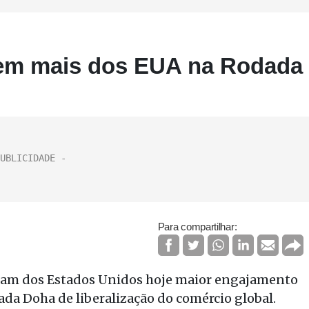
igem mais dos EUA na Rodada
Para compartilhar:
giram dos Estados Unidos hoje maior engajamento
da Doha de liberalização do comércio global.