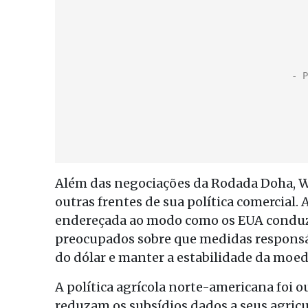
Além das negociações da Rodada Doha, W
outras frentes de sua política comercial
endereçada ao modo como os EUA conduz
preocupados sobre que medidas responsáv
do dólar e manter a estabilidade da moed
A política agrícola norte-americana foi 
reduzam os subsídios dados a seus agricu