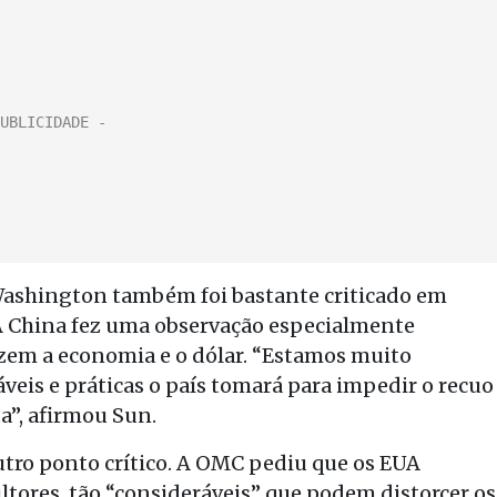
ashington também foi bastante criticado em
. A China fez uma observação especialmente
em a economia e o dólar. “Estamos muito
eis e práticas o país tomará para impedir o recuo
a”, afirmou Sun.
outro ponto crítico. A OMC pediu que os EUA
ltores, tão “consideráveis” que podem distorcer os