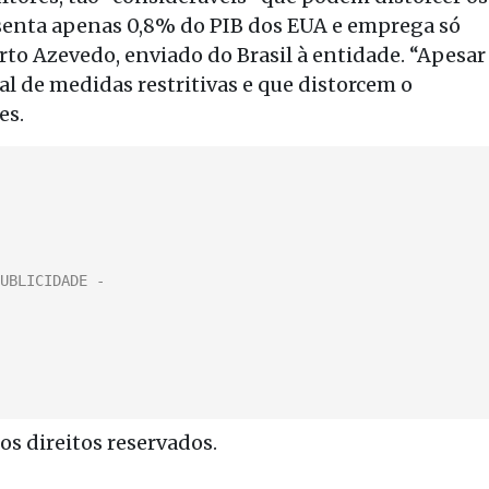
senta apenas 0,8% do PIB dos EUA e emprega só
erto Azevedo, enviado do Brasil à entidade. “Apesar
nal de medidas restritivas e que distorcem o
es.
s direitos reservados.