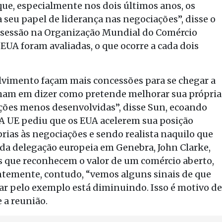
e, especialmente nos dois últimos anos, os
seu papel de liderança nas negociações”, disse o
 sessão na Organização Mundial do Comércio
EUA foram avaliadas, o que ocorre a cada dois
vimento façam mais concessões para se chegar a
lham em dizer como pretende melhorar sua própria
ções menos desenvolvidas”, disse Sun, ecoando
A UE pediu que os EUA acelerem sua posição
rias às negociações e sendo realista naquilo que
 da delegação europeia em Genebra, John Clarke,
 que reconhecem o valor de um comércio aberto,
ntemente, contudo, “vemos alguns sinais de que
ar pelo exemplo está diminuindo. Isso é motivo de
 a reunião.