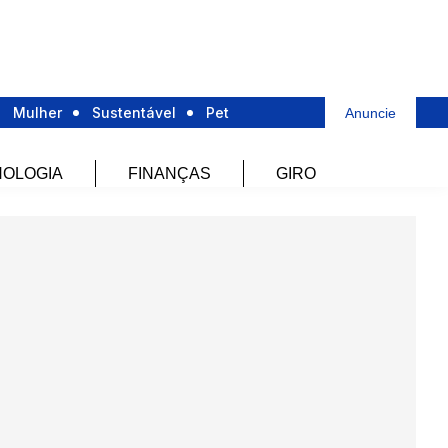
Mulher
Sustentável
Pet
Anuncie
OLOGIA
FINANÇAS
GIRO