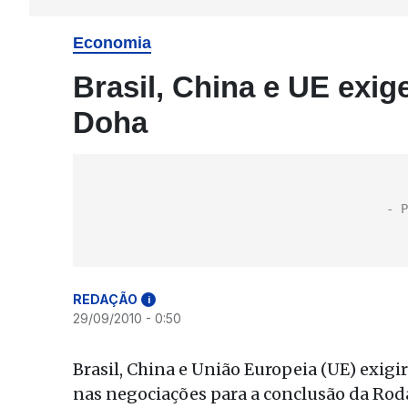
Economia
Brasil, China e UE ex
Doha
REDAÇÃO
i
29/09/2010 - 0:50
Brasil, China e União Europeia (UE) exi
nas negociações para a conclusão da Roda