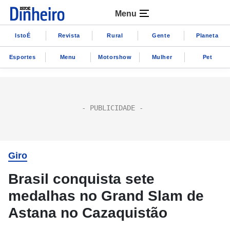
Menu
IstoÉ
Revista
Rural
Gente
Planeta
Esportes
Menu
Motorshow
Mulher
Pet
Giro
Brasil conquista sete
medalhas no Grand Slam de
Astana no Cazaquistão