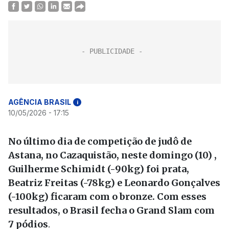
AGÊNCIA BRASIL
i
10/05/2026 - 17:15
No último dia de competição de judô de
Astana, no Cazaquistão, neste domingo (10) ,
Guilherme Schimidt (-90kg) foi prata,
Beatriz Freitas (-78kg) e Leonardo Gonçalves
(-100kg) ficaram com o bronze. Com esses
resultados, o Brasil fecha o Grand Slam com
7 pódios
.