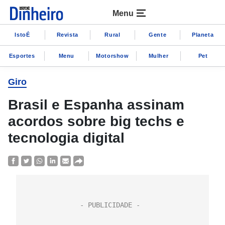
Menu
IstoÉ
Revista
Rural
Gente
Planeta
Esportes
Menu
Motorshow
Mulher
Pet
Giro
Brasil e Espanha assinam
acordos sobre big techs e
tecnologia digital