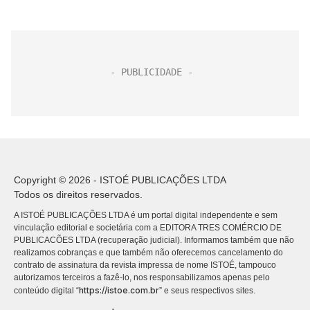
Copyright © 2026 - ISTOÉ PUBLICAÇÕES LTDA
Todos os direitos reservados.
A ISTOÉ PUBLICAÇÕES LTDA é um portal digital independente e sem
vinculação editorial e societária com a EDITORA TRES COMÉRCIO DE
PUBLICACÕES LTDA (recuperação judicial). Informamos também que não
realizamos cobranças e que também não oferecemos cancelamento do
contrato de assinatura da revista impressa de nome ISTOÉ, tampouco
autorizamos terceiros a fazê-lo, nos responsabilizamos apenas pelo
https://istoe.com.br
conteúdo digital “
” e seus respectivos sites.