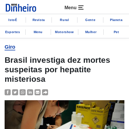
Menu
IstoÉ
Revista
Rural
Gente
Planeta
Esportes
Menu
Motorshow
Mulher
Pet
Giro
Brasil investiga dez mortes
suspeitas por hepatite
misteriosa