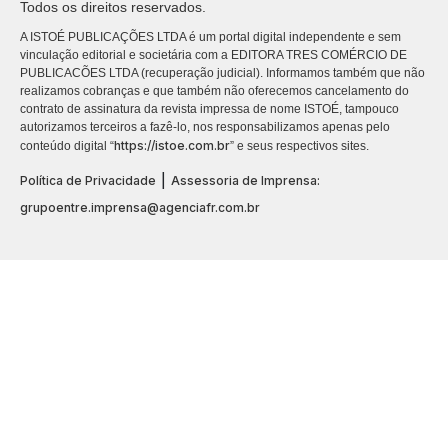
Todos os direitos reservados.
A ISTOÉ PUBLICAÇÕES LTDA é um portal digital independente e sem
vinculação editorial e societária com a EDITORA TRES COMÉRCIO DE
PUBLICACÕES LTDA (recuperação judicial). Informamos também que não
realizamos cobranças e que também não oferecemos cancelamento do
contrato de assinatura da revista impressa de nome ISTOÉ, tampouco
autorizamos terceiros a fazê-lo, nos responsabilizamos apenas pelo
https://istoe.com.br
conteúdo digital “
” e seus respectivos sites.
|
Política de Privacidade
Assessoria de Imprensa:
grupoentre.imprensa@agenciafr.com.br