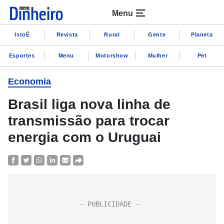
Menu
IstoÉ
Revista
Rural
Gente
Planeta
Esportes
Menu
Motorshow
Mulher
Pet
Economia
Brasil liga nova linha de
transmissão para trocar
energia com o Uruguai