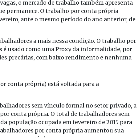
e vagas, o mercado de trabalho também apresenta
e permanece. O trabalho por conta própria
ereiro, ante o mesmo período do ano anterior, de
abalhadores a mais nessa condição. O trabalho por
as é usado como uma Proxy da informalidade, por
ades precárias, com baixo rendimento e nenhuma
or conta própria) está voltada para a
balhadores sem vínculo formal no setor privado, a
por conta própria. O total de trabalhadores sem
% da população ocupada em fevereiro de 2015 para
 trabalhadores por conta própria aumentou sua