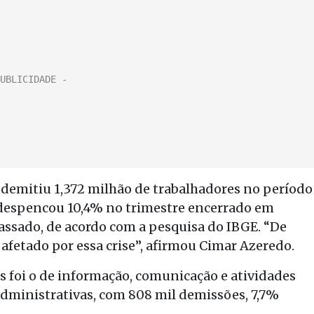
a demitiu 1,372 milhão de trabalhadores no período
 despencou 10,4% no trimestre encerrado em
assado, de acordo com a pesquisa do IBGE. “De
afetado por essa crise”, afirmou Cimar Azeredo.
 foi o de informação, comunicação e atividades
e administrativas, com 808 mil demissões, 7,7%