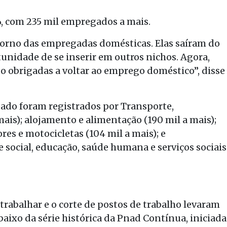
%, com 235 mil empregados a mais.
orno das empregadas domésticas. Elas saíram do
nidade de se inserir em outros nichos. Agora,
o obrigadas a voltar ao emprego doméstico”, disse
pado foram registrados por Transporte,
ais); alojamento e alimentação (190 mil a mais);
es e motocicletas (104 mil a mais); e
 social, educação, saúde humana e serviços sociais
rabalhar e o corte de postos de trabalho levaram
aixo da série histórica da Pnad Contínua, iniciada