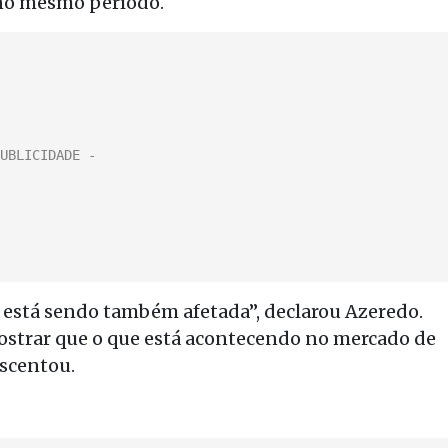
 no mesmo período.
está sendo também afetada”, declarou Azeredo.
mostrar que o que está acontecendo no mercado de
escentou.