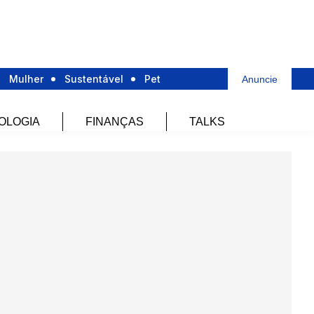
Mulher
Sustentável
Pet
Anuncie
OLOGIA
FINANÇAS
TALKS