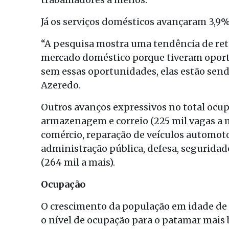
Já os serviços domésticos avançaram 3,9
“A pesquisa mostra uma tendência de ret
mercado doméstico porque tiveram oportu
sem essas oportunidades, elas estão send
Azeredo.
Outros avanços expressivos no total ocu
armazenagem e correio (225 mil vagas a m
comércio, reparação de veículos automotor
administração pública, defesa, seguridade
(264 mil a mais).
Ocupação
O crescimento da população em idade de t
o nível de ocupação para o patamar mais b