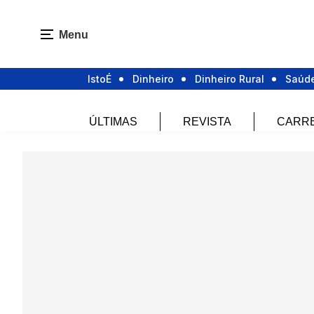
Menu
IstoÉ
Dinheiro
Dinheiro Rural
Saúd
ÚLTIMAS
REVISTA
CARR