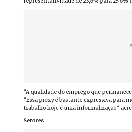
representatividade de 23,6% para 25,6%
“A qualidade do emprego que permanece 
“Essa proxy é bastante expressiva para 
trabalho hoje é uma informalização”, acr
Setores