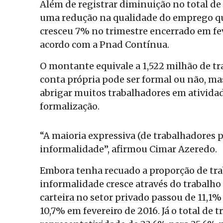
Além de registrar diminuição no total d
uma redução na qualidade do emprego qu
cresceu 7% no trimestre encerrado em fev
acordo com a Pnad Contínua.
O montante equivale a 1,522 milhão de tr
conta própria pode ser formal ou não, m
abrigar muitos trabalhadores em ativid
formalização.
“A maioria expressiva (de trabalhadores p
informalidade”, afirmou Cimar Azeredo.
Embora tenha recuado a proporção de tra
informalidade cresce através do trabalho 
carteira no setor privado passou de 11,1
10,7% em fevereiro de 2016. Já o total de