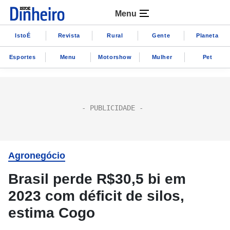
Menu
IstoÉ
Revista
Rural
Gente
Planeta
Esportes
Menu
Motorshow
Mulher
Pet
Agronegócio
Brasil perde R$30,5 bi em
2023 com déficit de silos,
estima Cogo