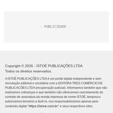
Copyright © 2026 - ISTOÉ PUBLICAÇÕES LTDA
Todos os direitos reservados.
A ISTOÉ PUBLICAÇÕES LTDA é um portal digital independente e sem
vinculação editorial e societária com a EDITORA TRES COMÉRCIO DE
PUBLICACÕES LTDA (recuperação judicial). Informamos também que não
realizamos cobranças e que também não oferecemos cancelamento do
contrato de assinatura da revista impressa de nome ISTOÉ, tampouco
autorizamos terceiros a fazê-lo, nos responsabilizamos apenas pelo
https://istoe.com.br
conteúdo digital “
” e seus respectivos sites.