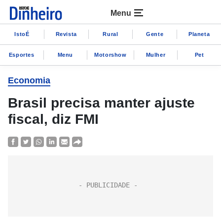
Menu
IstoÉ
Revista
Rural
Gente
Planeta
Esportes
Menu
Motorshow
Mulher
Pet
Economia
Brasil precisa manter ajuste
fiscal, diz FMI