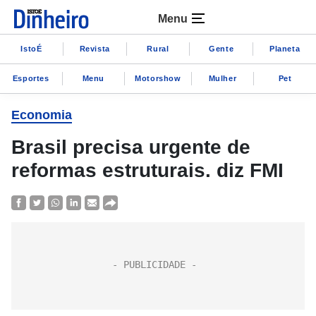
Menu
IstoÉ
Revista
Rural
Gente
Planeta
Esportes
Menu
Motorshow
Mulher
Pet
Economia
Brasil precisa urgente de
reformas estruturais. diz FMI