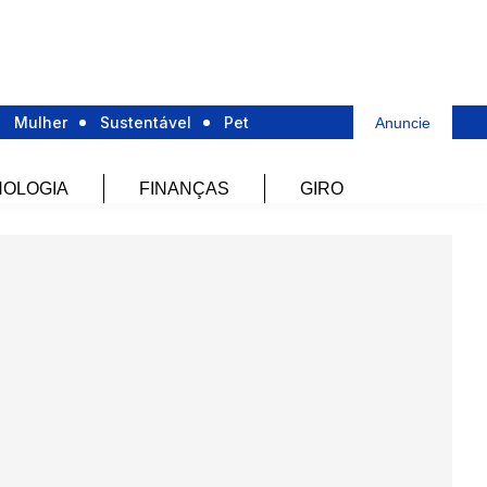
Mulher
Sustentável
Pet
Anuncie
OLOGIA
FINANÇAS
GIRO