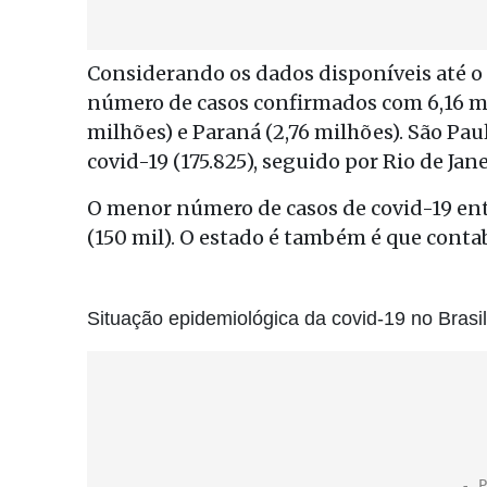
Considerando os dados disponíveis até o
número de casos confirmados com 6,16 mi
milhões) e Paraná (2,76 milhões). São P
covid-19 (175.825), seguido por Rio de Jane
O menor número de casos de covid-19 entr
(150 mil). O estado é também é que conta
Situação epidemiológica da covid-19 no Brasi