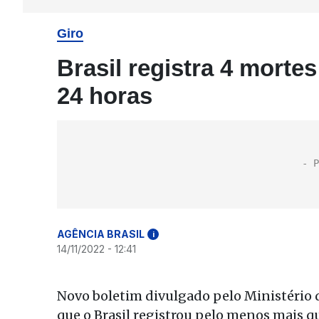
Giro
Brasil registra 4 morte
24 horas
AGÊNCIA BRASIL
i
14/11/2022 - 12:41
Novo boletim divulgado pelo Ministério
que o Brasil registrou pelo menos mais q