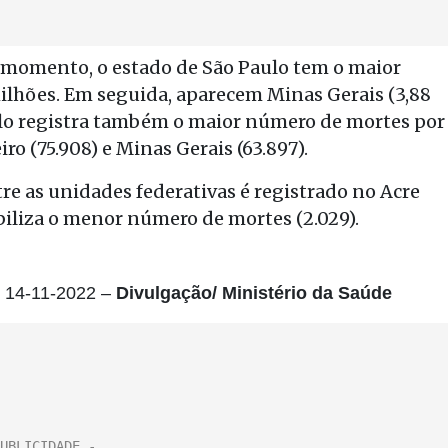
 momento, o estado de São Paulo tem o maior
lhões. Em seguida, aparecem Minas Gerais (3,88
aulo registra também o maior número de mortes por
iro (75.908) e Minas Gerais (63.897).
e as unidades federativas é registrado no Acre
biliza o menor número de mortes (2.029).
l 14-11-2022 –
Divulgação/ Ministério da Saúde