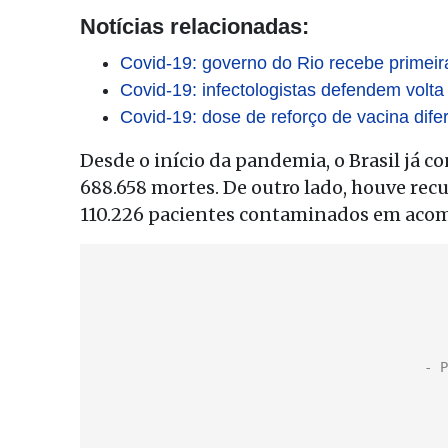
Notícias relacionadas:
Covid-19: governo do Rio recebe primeir
Covid-19: infectologistas defendem volt
Covid-19: dose de reforço de vacina dife
Desde o início da pandemia, o Brasil já c
688.658 mortes. De outro lado, houve rec
110.226 pacientes contaminados em ac