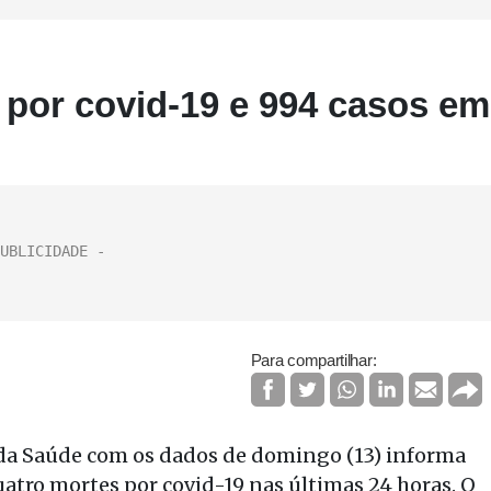
s por covid-19 e 994 casos em
Para compartilhar:
 da Saúde com os dados de domingo (13) informa
uatro mortes por covid-19 nas últimas 24 horas. O