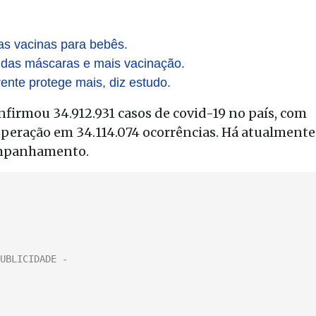
as vacinas para bebês.
a das máscaras e mais vacinação.
rente protege mais, diz estudo.
onfirmou 34.912.931 casos de covid-19 no país, com
uperação em 34.114.074 ocorrências. Há atualmente
ompanhamento.