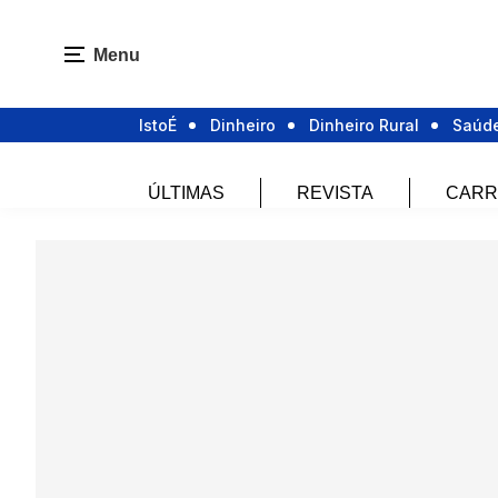
Menu
IstoÉ
Dinheiro
Dinheiro Rural
Saúd
ÚLTIMAS
REVISTA
CARR