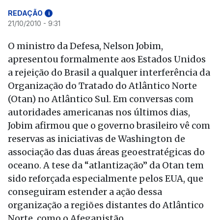
REDAÇÃO
i
21/10/2010 - 9:31
O ministro da Defesa, Nelson Jobim,
apresentou formalmente aos Estados Unidos
a rejeição do Brasil a qualquer interferência da
Organização do Tratado do Atlântico Norte
(Otan) no Atlântico Sul. Em conversas com
autoridades americanas nos últimos dias,
Jobim afirmou que o governo brasileiro vê com
reservas as iniciativas de Washington de
associação das duas áreas geoestratégicas do
oceano. A tese da “atlantização” da Otan tem
sido reforçada especialmente pelos EUA, que
conseguiram estender a ação dessa
organização a regiões distantes do Atlântico
Norte, como o Afeganistão.