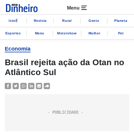
Menu
IstoÉ
Revista
Rural
Gente
Planeta
Esportes
Menu
Motorshow
Mulher
Pet
Economia
Brasil rejeita ação da Otan no
Atlântico Sul