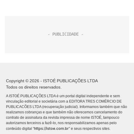
Copyright © 2026 - ISTOÉ PUBLICAÇÕES LTDA
Todos os direitos reservados.
A ISTOÉ PUBLICAÇÕES LTDA é um portal digital independente e sem
vinculação editorial e societária com a EDITORA TRES COMÉRCIO DE
PUBLICACÕES LTDA (recuperação judicial). Informamos também que não
realizamos cobranças e que também não oferecemos cancelamento do
contrato de assinatura da revista impressa de nome ISTOÉ, tampouco
autorizamos terceiros a fazê-lo, nos responsabilizamos apenas pelo
https://istoe.com.br
conteúdo digital “
” e seus respectivos sites.