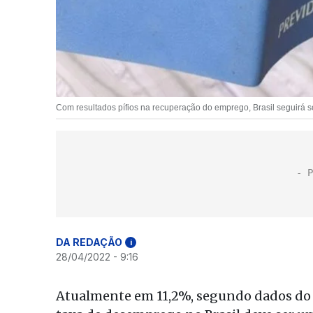
Com resultados pífios na recuperação do emprego, Brasil seguirá 
DA REDAÇÃO
i
28/04/2022 - 9:16
Atualmente em 11,2%, segundo dados do I