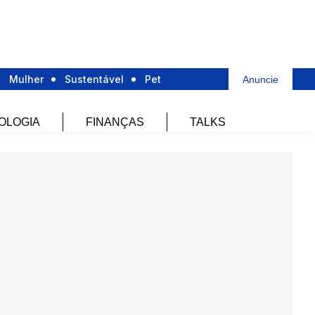
Mulher
Sustentável
Pet
Anuncie
OLOGIA
FINANÇAS
TALKS