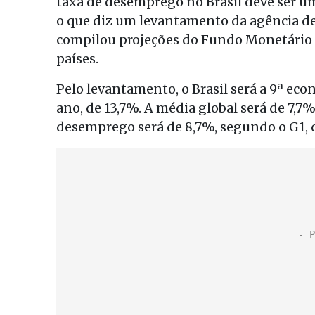
taxa de desemprego no Brasil deve ser um
o que diz um levantamento da agência de 
compilou projeções do Fundo Monetário 
países.
Pelo levantamento, o Brasil será a 9ª ec
ano, de 13,7%. A média global será de 7,7
desemprego será de 8,7%, segundo o G1, q