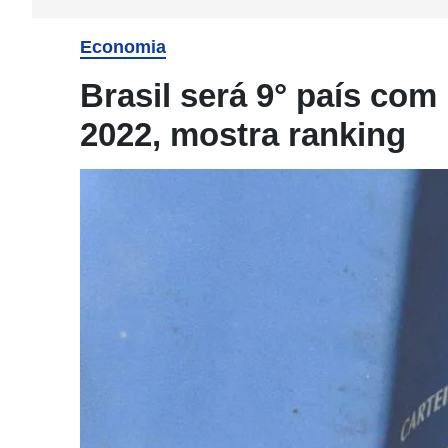
Economia
Brasil será 9° país co
2022, mostra ranking