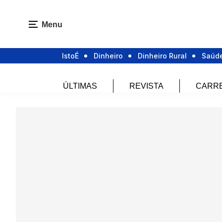
Menu
IstoÉ
Dinheiro
Dinheiro Rural
Saúd
ÚLTIMAS
REVISTA
CARR