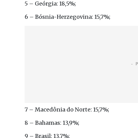
5 – Geórgia: 18,5%;
6 – Bósnia-Herzegovina: 15,7%;
7 – Macedônia do Norte: 15,7%;
8 – Bahamas: 13,9%;
9 – Brasil: 13,7%;