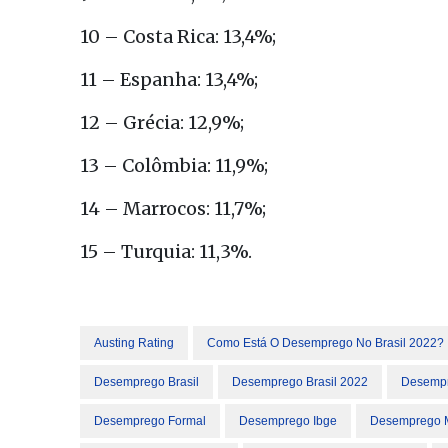
10 – Costa Rica: 13,4%;
11 – Espanha: 13,4%;
12 – Grécia: 12,9%;
13 – Colômbia: 11,9%;
14 – Marrocos: 11,7%;
15 – Turquia: 11,3%.
Austing Rating
Como Está O Desemprego No Brasil 2022?
Desemprego Brasil
Desemprego Brasil 2022
Desempr
Desemprego Formal
Desemprego Ibge
Desemprego 