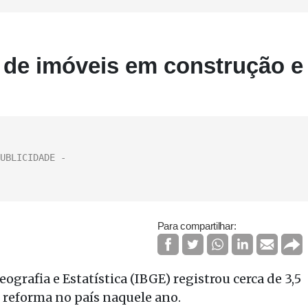
s de imóveis em construção e
Para compartilhar:
ografia e Estatística (IBGE) registrou cerca de 3,5
reforma no país naquele ano.