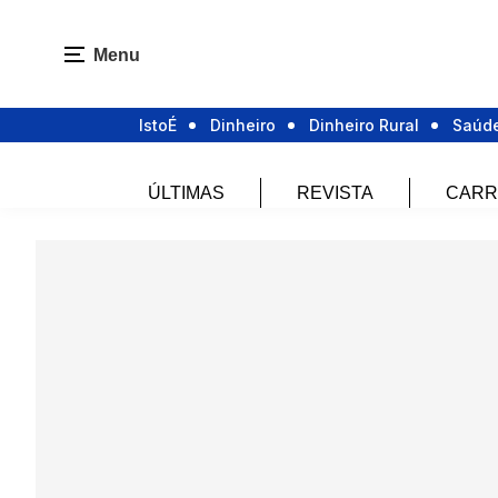
Menu
IstoÉ
Dinheiro
Dinheiro Rural
Saúd
ÚLTIMAS
REVISTA
CARR