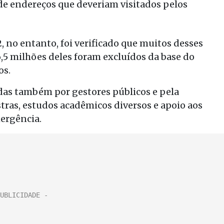
de endereços que deveriam visitados pelos
 no entanto, foi verificado que muitos desses
,5 milhões deles foram excluídos da base do
os.
as também por gestores públicos e pela
tras, estudos acadêmicos diversos e apoio aos
mergência.