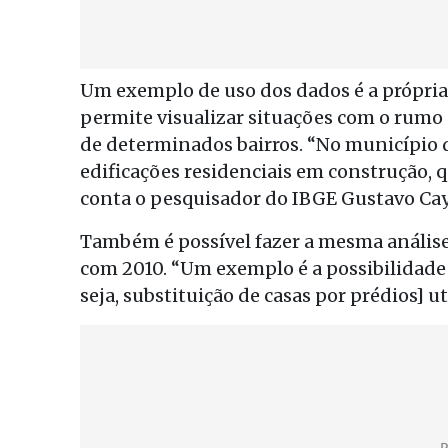
Um exemplo de uso dos dados é a própria
permite visualizar situações com o rum
de determinados bairros. “No município d
edificações residenciais em construção, 
conta o pesquisador do IBGE Gustavo Cay
Também é possível fazer a mesma anális
com 2010. “Um exemplo é a possibilidade d
seja, substituição de casas por prédios] ut