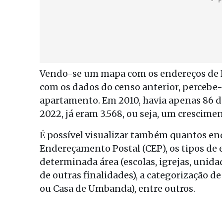
Vendo-se um mapa com os endereços de B
com os dados do censo anterior, percebe
apartamento. Em 2010, havia apenas 86 
2022, já eram 3.568, ou seja, um crescime
É possível visualizar também quantos e
Endereçamento Postal (CEP), os tipos de
determinada área (escolas, igrejas, unid
de outras finalidades), a categorização 
ou Casa de Umbanda), entre outros.