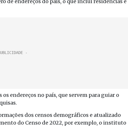
 de endereços do país, o que inclui residências e
 os endereços no país, que servem para guiar o
quisas.
formações dos censos demográficos e atualizado
amento do Censo de 2022, por exemplo, o instituto