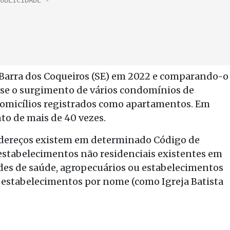
arra dos Coqueiros (SE) em 2022 e comparando-o
-se o surgimento de vários condomínios de
domicílios registrados como apartamentos. Em
nto de mais de 40 vezes.
ndereços existem em determinado Código de
 estabelecimentos não residenciais existentes em
ades de saúde, agropecuários ou estabelecimentos
de estabelecimentos por nome (como Igreja Batista