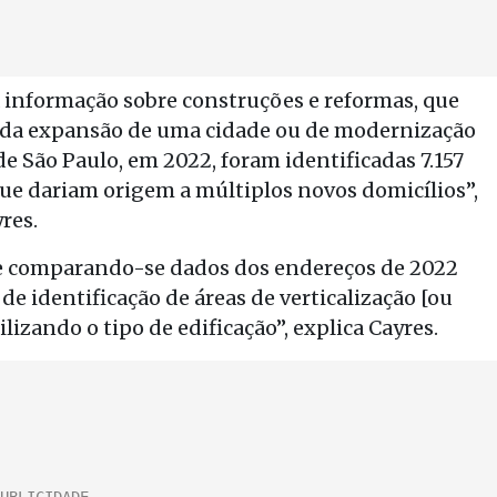
 informação sobre construções e reformas, que
o da expansão de uma cidade ou de modernização
e São Paulo, em 2022, foram identificadas 7.157
que dariam origem a múltiplos novos domicílios”,
res.
e comparando-se dados dos endereços de 2022
e identificação de áreas de verticalização [ou
ilizando o tipo de edificação”, explica Cayres.