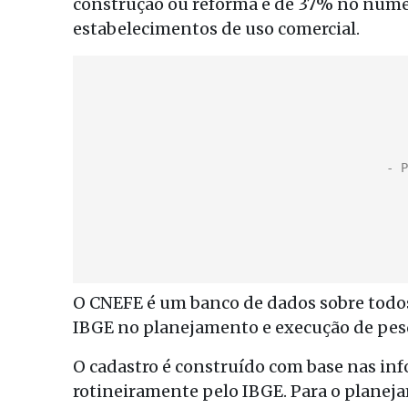
construção ou reforma e de 37% no número
estabelecimentos de uso comercial.
O CNEFE é um banco de dados sobre todos
IBGE no planejamento e execução de pes
O cadastro é construído com base nas in
rotineiramente pelo IBGE. Para o planej