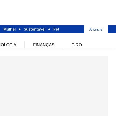
Mulher
Sustentável
Pet
Anuncie
OLOGIA
FINANÇAS
GIRO