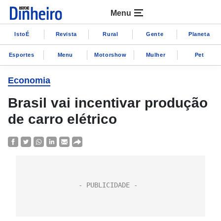
Menu
IstoÉ
Revista
Rural
Gente
Planeta
Esportes
Menu
Motorshow
Mulher
Pet
Economia
Brasil vai incentivar produção
de carro elétrico