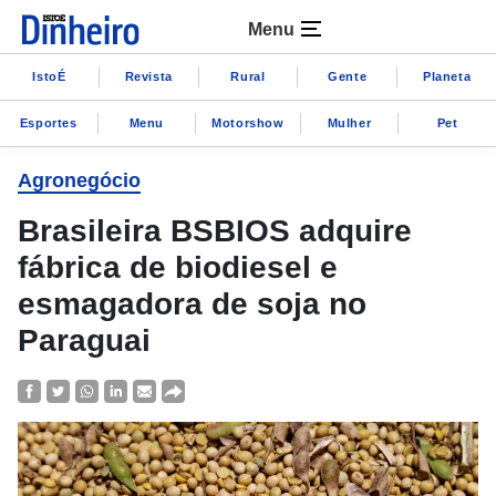
Menu
IstoÉ
Revista
Rural
Gente
Planeta
Esportes
Menu
Motorshow
Mulher
Pet
Agronegócio
Brasileira BSBIOS adquire
fábrica de biodiesel e
esmagadora de soja no
Paraguai