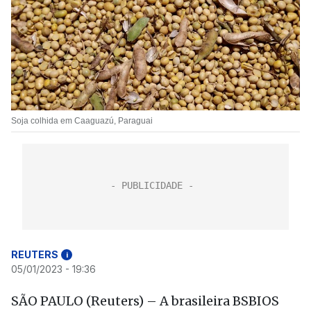
Soja colhida em Caaguazú, Paraguai
REUTERS
i
05/01/2023 - 19:36
SÃO PAULO (Reuters) – A brasileira BSBIOS