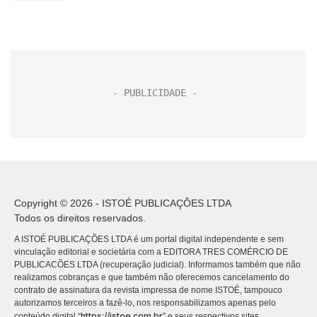
Copyright © 2026 - ISTOÉ PUBLICAÇÕES LTDA
Todos os direitos reservados.
A ISTOÉ PUBLICAÇÕES LTDA é um portal digital independente e sem
vinculação editorial e societária com a EDITORA TRES COMÉRCIO DE
PUBLICACÕES LTDA (recuperação judicial). Informamos também que não
realizamos cobranças e que também não oferecemos cancelamento do
contrato de assinatura da revista impressa de nome ISTOÉ, tampouco
autorizamos terceiros a fazê-lo, nos responsabilizamos apenas pelo
https://istoe.com.br
conteúdo digital “
” e seus respectivos sites.