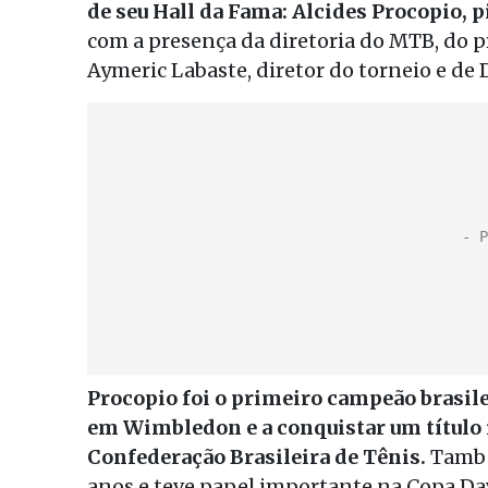
de seu Hall da Fama: Alcides Procopio, p
com a presença da diretoria do MTB, do p
Aymeric Labaste, diretor do torneio e d
Procopio foi o primeiro campeão brasilei
em Wimbledon e a conquistar um título 
Confederação Brasileira de Tênis.
Também
anos e teve papel importante na Copa Da