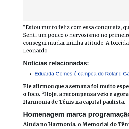
“Estou muito feliz com essa conquista, 
Senti um pouco o nervosismo no primeiro
consegui mudar minha atitude. A torcida f
Leonardo.
Notícias relacionadas:
Eduarda Gomes é campeã do Roland Gar
Ele afirmou que a semana foi muito esp
o foco. “Hoje, a recompensa veio e agora
Harmonia de Tênis na capital paulista.
Homenagem marca programaçã
Ainda no Harmonia, o Memorial do Têni