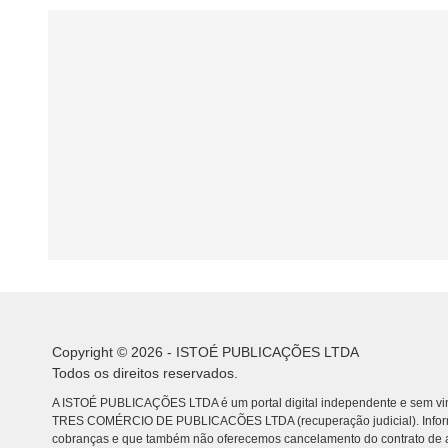
Copyright © 2026 - ISTOÉ PUBLICAÇÕES LTDA
Todos os direitos reservados.
A ISTOÉ PUBLICAÇÕES LTDA é um portal digital independente e sem vin
TRES COMÉRCIO DE PUBLICACÕES LTDA (recuperação judicial). Info
cobranças e que também não oferecemos cancelamento do contrato de a