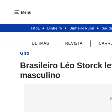
Menu
IstoÉ
Dinheiro
Dinheiro Rural
Saúd
ÚLTIMAS
REVISTA
CARR
Giro
Brasileiro Léo Storck l
masculino