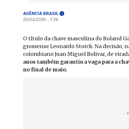
AGÊNCIA BRASIL
i
20/04/2026 - 7:29
O título da chave masculina do Roland Ga
grossense Leonardo Storck. Na decisão, n
colombiano Juan Miguel Bolivar, de virada,
anos também garantiu a vaga para a chav
no final de maio.