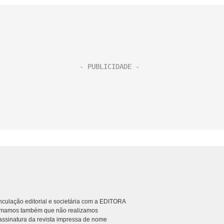
culação editorial e societária com a EDITORA
rmamos também que não realizamos
ssinatura da revista impressa de nome