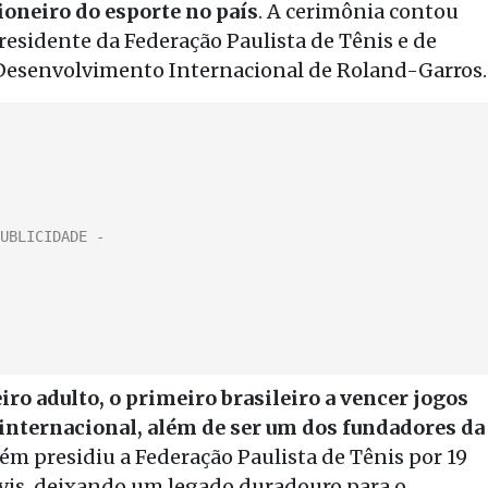
ioneiro do esporte no país
. A cerimônia contou
residente da Federação Paulista de Tênis e de
e Desenvolvimento Internacional de Roland-Garros.
ro adulto, o primeiro brasileiro a vencer jogos
internacional, além de ser um dos fundadores da
 presidiu a Federação Paulista de Tênis por 19
vis, deixando um legado duradouro para o