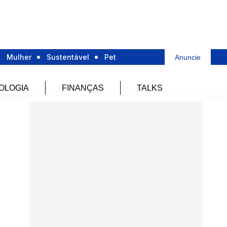
Mulher
Sustentável
Pet
Anuncie
OLOGIA
FINANÇAS
TALKS