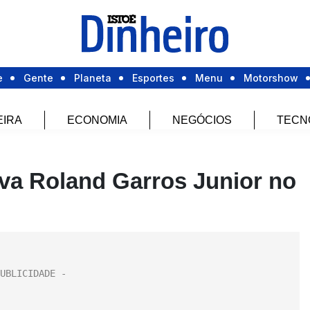
e
Gente
Planeta
Esportes
Menu
Motorshow
EIRA
ECONOMIA
NEGÓCIOS
TECN
eva Roland Garros Junior no