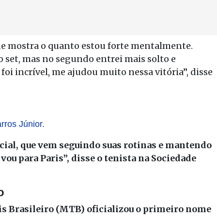
que mostra o quanto estou forte mentalmente.
 set, mas no segundo entrei mais solto e
oi incrível, me ajudou muito nessa vitória”, disse
ros Júnior.
ecial, que vem seguindo suas rotinas e mantendo
 vou para Paris”, disse o tenista na Sociedade
o
s Brasileiro (MTB) oficializou o primeiro nome