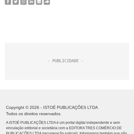
Copyright © 2026 - ISTOÉ PUBLICAÇÕES LTDA
Todos os direitos reservados.
A ISTOÉ PUBLICAÇÕES LTDA é um portal digital independente e sem
vinculação editorial e societária com a EDITORA TRES COMÉRCIO DE
PUBLICACÕES LTDA (recuperação judicial). Informamos também que não