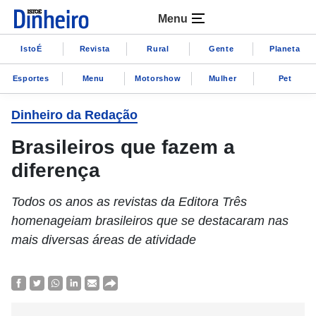
Menu
IstoÉ
Revista
Rural
Gente
Planeta
Esportes
Menu
Motorshow
Mulher
Pet
Dinheiro da Redação
Brasileiros que fazem a
diferença
Todos os anos as revistas da Editora Três
homenageiam brasileiros que se destacaram nas
mais diversas áreas de atividade