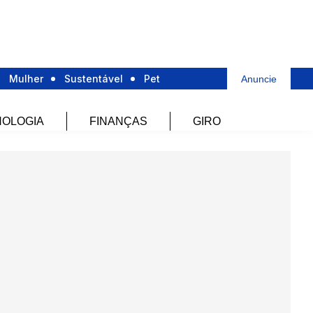
Mulher
Sustentável
Pet
Anuncie
OLOGIA
FINANÇAS
GIRO