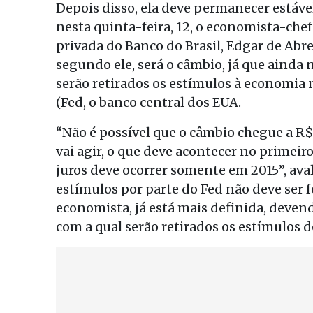
Depois disso, ela deve permanecer estáve
nesta quinta-feira, 12, o economista-che
privada do Banco do Brasil, Edgar de Abre
segundo ele, será o câmbio, já que aind
serão retirados os estímulos à economia 
(Fed, o banco central dos EUA.
“Não é possível que o câmbio chegue a R$ 
vai agir, o que deve acontecer no primeir
juros deve ocorrer somente em 2015”, aval
estímulos por parte do Fed não deve ser f
economista, já está mais definida, deven
com a qual serão retirados os estímulos 