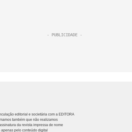
culação editorial e societária com a EDITORA
rmamos também que não realizamos
ssinatura da revista impressa de nome
 apenas pelo conteúdo digital