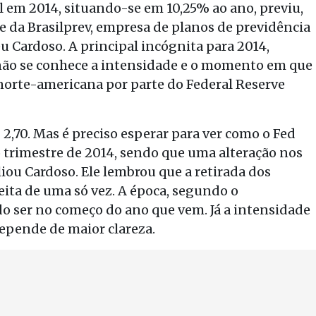
l em 2014, situando-se em 10,25% ao ano, previu,
fe da Brasilprev, empresa de planos de previdência
u Cardoso. A principal incógnita para 2014,
a não se conhece a intensidade e o momento em que
norte-americana por parte do Federal Reserve
2,70. Mas é preciso esperar para ver como o Fed
o trimestre de 2014, sendo que uma alteração nos
iou Cardoso. Ele lembrou que a retirada dos
eita de uma só vez. A época, segundo o
do ser no começo do ano que vem. Já a intensidade
depende de maior clareza.