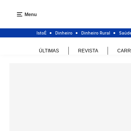
Menu
IstoÉ
Dinheiro
Dinheiro Rural
Saúd
ÚLTIMAS
REVISTA
CARR