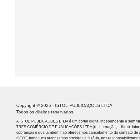
Copyright © 2026 - ISTOÉ PUBLICAÇÕES LTDA
Todos os direitos reservados.
A ISTOÉ PUBLICAÇÕES LTDA é um portal digital independente e sem vin
TRES COMÉRCIO DE PUBLICACÕES LTDA (recuperação judicial). Info
cobranças e que também não oferecemos cancelamento do contrato de a
ISTOÉ, tampouco autorizamos terceiros a fazê-lo, nos responsabilizamos