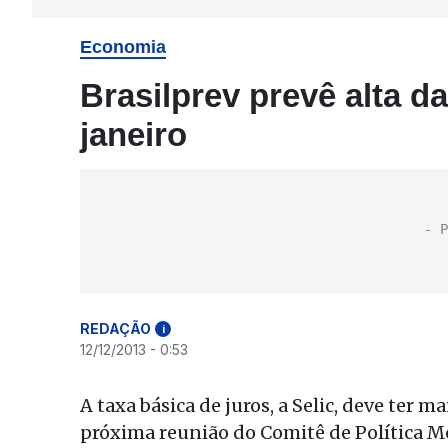
Economia
Brasilprev prevê alta d
janeiro
REDAÇÃO
i
12/12/2013 - 0:53
A taxa básica de juros, a Selic, deve ter 
próxima reunião do Comitê de Política M