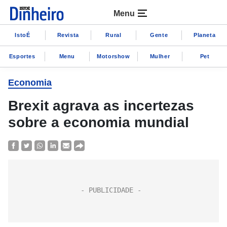
Menu
IstoÉ
Revista
Rural
Gente
Planeta
Esportes
Menu
Motorshow
Mulher
Pet
Economia
Brexit agrava as incertezas
sobre a economia mundial