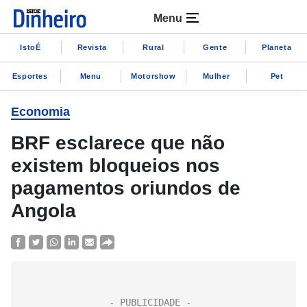
Menu
IstoÉ
Revista
Rural
Gente
Planeta
Esportes
Menu
Motorshow
Mulher
Pet
Economia
BRF esclarece que não
existem bloqueios nos
pagamentos oriundos de
Angola