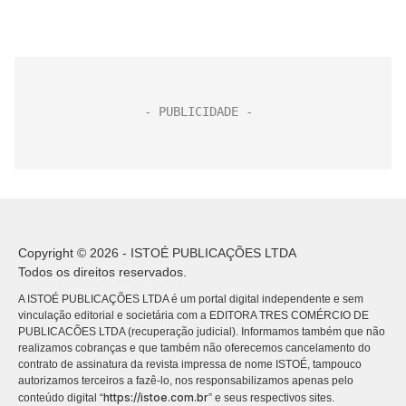
Copyright © 2026 - ISTOÉ PUBLICAÇÕES LTDA
Todos os direitos reservados.
A ISTOÉ PUBLICAÇÕES LTDA é um portal digital independente e sem
vinculação editorial e societária com a EDITORA TRES COMÉRCIO DE
PUBLICACÕES LTDA (recuperação judicial). Informamos também que não
realizamos cobranças e que também não oferecemos cancelamento do
contrato de assinatura da revista impressa de nome ISTOÉ, tampouco
autorizamos terceiros a fazê-lo, nos responsabilizamos apenas pelo
https://istoe.com.br
conteúdo digital “
” e seus respectivos sites.