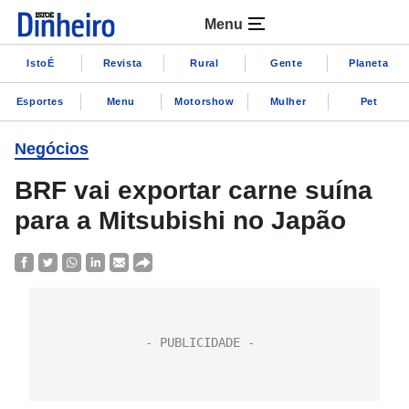
Menu
IstoÉ
Revista
Rural
Gente
Planeta
Esportes
Menu
Motorshow
Mulher
Pet
Negócios
BRF vai exportar carne suína
para a Mitsubishi no Japão