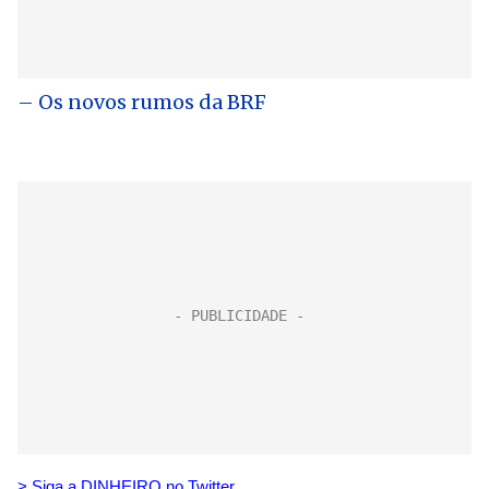
– Os novos rumos da BRF
> Siga a DINHEIRO no Twitte
r