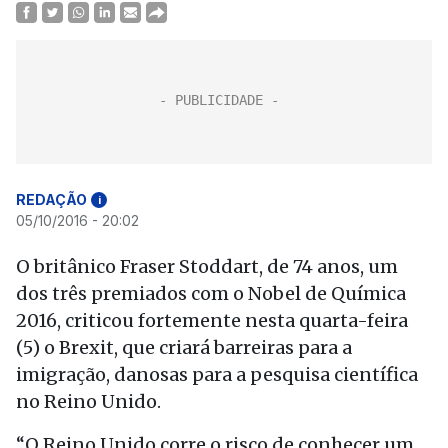
REDAÇÃO
i
05/10/2016 - 20:02
O britânico Fraser Stoddart, de 74 anos, um
dos três premiados com o Nobel de Química
2016, criticou fortemente nesta quarta-feira
(5) o Brexit, que criará barreiras para a
imigração, danosas para a pesquisa científica
no Reino Unido.
“O Reino Unido corre o risco de conhecer um