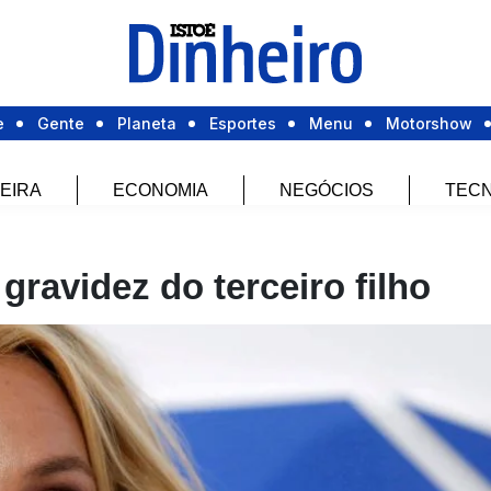
e
Gente
Planeta
Esportes
Menu
Motorshow
EIRA
ECONOMIA
NEGÓCIOS
TECN
gravidez do terceiro filho