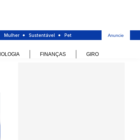
Mulher
Sustentável
Pet
Anuncie
OLOGIA
FINANÇAS
GIRO