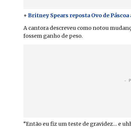
+
Britney Spears reposta Ovo de Páscoa
A cantora descreveu como notou mudanças
fossem ganho de peso.
“Então eu fiz um teste de gravidez… e u