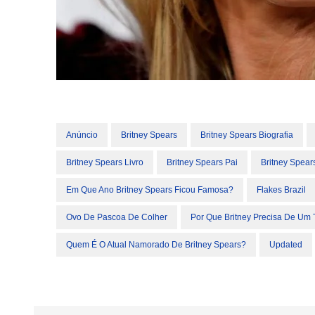
Anúncio
Britney Spears
Britney Spears Biografia
Britney Spears Livro
Britney Spears Pai
Britney Spear
Em Que Ano Britney Spears Ficou Famosa?
Flakes Brazil
Ovo De Pascoa De Colher
Por Que Britney Precisa De Um 
Quem É O Atual Namorado De Britney Spears?
Updated