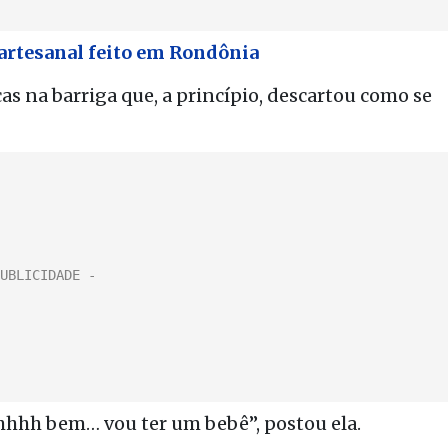
 artesanal feito em Rondônia
 na barriga que, a princípio, descartou como se
hhhhh bem… vou ter um bebê”, postou ela.