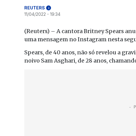
REUTERS
i
11/04/2022 - 19:34
(Reuters) – A cantora Britney Spears anun
uma mensagem no Instagram nesta segu
Spears, de 40 anos, não só revelou a gr
noivo Sam Asghari, de 28 anos, chamando