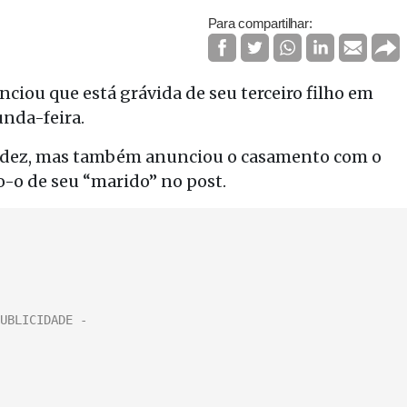
Para compartilhar:
ciou que está grávida de seu terceiro filho em
nda-feira.
avidez, mas também anunciou o casamento com o
-o de seu “marido” no post.