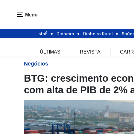
Menu
IstoÉ
Dinheiro
Dinheiro Rural
Saúd
ÚLTIMAS
REVISTA
CARR
Negócios
BTG: crescimento econô
com alta de PIB de 2% 