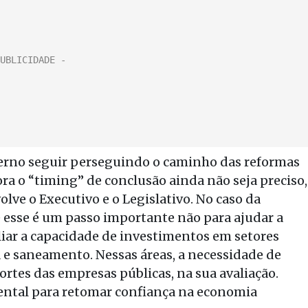
erno seguir perseguindo o caminho das reformas
ora o “timing” de conclusão ainda não seja preciso,
lve o Executivo e o Legislativo. No caso da
e esse é um passo importante não para ajudar a
pliar a capacidade de investimentos em setores
 e saneamento. Nessas áreas, a necessidade de
rtes das empresas públicas, na sua avaliação.
ntal para retomar confiança na economia