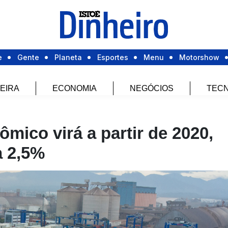
e
Gente
Planeta
Esportes
Menu
Motorshow
EIRA
ECONOMIA
NEGÓCIOS
TECN
mico virá a partir de 2020,
a 2,5%