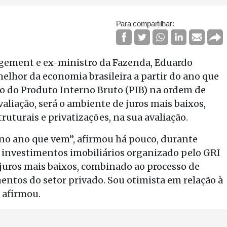
Para compartilhar:
gement e ex-ministro da Fazenda, Eduardo
lhor da economia brasileira a partir do ano que
o do Produto Interno Bruto (PIB) na ordem de
valiação, será o ambiente de juros mais baixos,
turais e privatizações, na sua avaliação.
no ano que vem”, afirmou há pouco, durante
e investimentos imobiliários organizado pelo GRI
 juros mais baixos, combinado ao processo de
mentos do setor privado. Sou otimista em relação à
 afirmou.