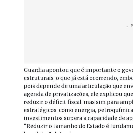
Guardia apontou que é importante o gov
estruturais, o que já está ocorrendo, emb
pois depende de uma articulação que envo
agenda de privatizações, ele explicou qu
reduzir o déficit fiscal, mas sim para am
estratégicos, como energia, petroquímica
investimentos supera a capacidade de apo
“Reduzir o tamanho do Estado é fundame