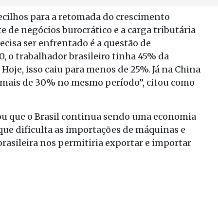
ecilhos para a retomada do crescimento
e de negócios burocrático e a carga tributária
cisa ser enfrentado é a questão de
, o trabalhador brasileiro tinha 45% da
Hoje, isso caiu para menos de 25%. Já na China
 mais de 30% no mesmo período”, citou como
ou que o Brasil continua sendo uma economia
 que dificulta as importações de máquinas e
asileira nos permitiria exportar e importar