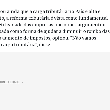
u ainda que a carga tributária no País é alta e
to, a reforma tributária é vista como fundamental
titividade das empresas nacionais, argumentou.
usada como forma de ajudar a diminuir o rombo das
ara aumento de impostos, opinou. “Não vamos
carga tributária”, disse.