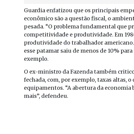
Guardia enfatizou que os principais emp
econômico são a questão fiscal, o ambient
pesada. “O problema fundamental que pre
competitividade e produtividade. Em 1980
produtividade do trabalhador americano. 
esse patamar saiu de menos de 10% para
exemplo.
O ex-ministro da Fazenda também critic
fechada, com, por exemplo, taxas altas, o
equipamentos. “A abertura da economia br
mais”, defendeu.