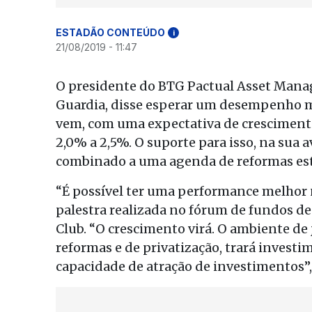
ESTADÃO CONTEÚDO
i
21/08/2019 - 11:47
O presidente do BTG Pactual Asset Mana
Guardia, disse esperar um desempenho me
vem, com uma expectativa de cresciment
2,0% a 2,5%. O suporte para isso, na sua a
combinado a uma agenda de reformas estru
“É possível ter uma performance melhor 
palestra realizada no fórum de fundos d
Club. “O crescimento virá. O ambiente de
reformas e de privatização, trará investi
capacidade de atração de investimentos”,