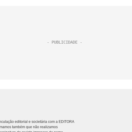
culação editorial e societária com a EDITORA
rmamos também que não realizamos