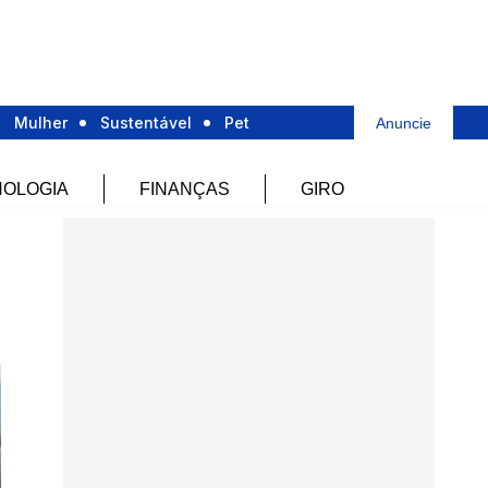
Mulher
Sustentável
Pet
Anuncie
OLOGIA
FINANÇAS
GIRO