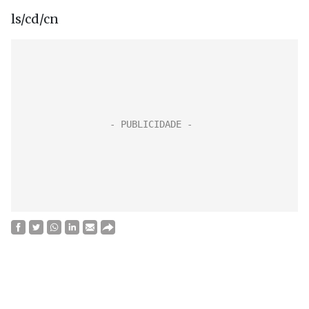
ls/cd/cn