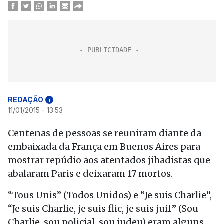
REDAÇÃO
i
11/01/2015 - 13:53
Centenas de pessoas se reuniram diante da
embaixada da França em Buenos Aires para
mostrar repúdio aos atentados jihadistas que
abalaram Paris e deixaram 17 mortos.
“Tous Unis” (Todos Unidos) e “Je suis Charlie”,
“Je suis Charlie, je suis flic, je suis juif” (Sou
Charlie, sou policial, sou judeu) eram alguns