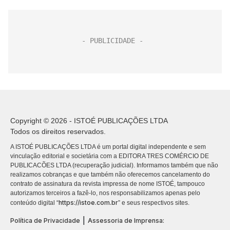
Copyright © 2026 - ISTOÉ PUBLICAÇÕES LTDA
Todos os direitos reservados.
A ISTOÉ PUBLICAÇÕES LTDA é um portal digital independente e sem
vinculação editorial e societária com a EDITORA TRES COMÉRCIO DE
PUBLICACÕES LTDA (recuperação judicial). Informamos também que não
realizamos cobranças e que também não oferecemos cancelamento do
contrato de assinatura da revista impressa de nome ISTOÉ, tampouco
autorizamos terceiros a fazê-lo, nos responsabilizamos apenas pelo
https://istoe.com.br
conteúdo digital “
” e seus respectivos sites.
|
Política de Privacidade
Assessoria de Imprensa: