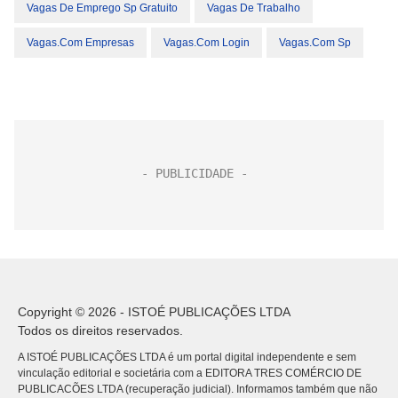
Vagas De Emprego Sp Gratuito
Vagas De Trabalho
Vagas.com Empresas
Vagas.com Login
Vagas.com Sp
Copyright © 2026 - ISTOÉ PUBLICAÇÕES LTDA
Todos os direitos reservados.
A ISTOÉ PUBLICAÇÕES LTDA é um portal digital independente e sem
vinculação editorial e societária com a EDITORA TRES COMÉRCIO DE
PUBLICACÕES LTDA (recuperação judicial). Informamos também que não