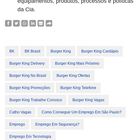
equipamentos, produtos, processos e políticas
da Cia.
BK
BK Brasil
Burger King
Burger King Cardápio
Burger King Delivery
Burger King Mais Próximo
Burger King No Brasil
Burger King Ofertas
Burger King Promoções
Burger King Telefone
Burger King Trabalhe Conosco
Burger King Vagas
Catho Vagas
Como Conseguir Um Emprego Em São Paulo?
Emprego
Emprego Em Segurança?
Emprego Em Tecnologia