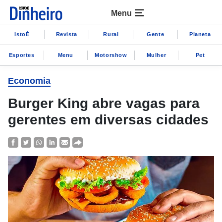
Menu
IstoÉ
Revista
Rural
Gente
Planeta
Esportes
Menu
Motorshow
Mulher
Pet
Economia
Burger King abre vagas para
gerentes em diversas cidades