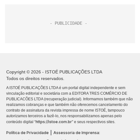
Copyright © 2026 - ISTOÉ PUBLICAÇÕES LTDA
Todos os direitos reservados.
A ISTOÉ PUBLICAÇÕES LTDA é um portal digital independente e sem
vinculação editorial e societária com a EDITORA TRES COMÉRCIO DE
PUBLICACÕES LTDA (recuperação judicial). Informamos também que não
realizamos cobranças e que também não oferecemos cancelamento do
contrato de assinatura da revista impressa de nome ISTOÉ, tampouco
autorizamos terceiros a fazê-lo, nos responsabilizamos apenas pelo
https://istoe.com.br
conteúdo digital “
” e seus respectivos sites.
|
Política de Privacidade
Assessoria de Imprensa: