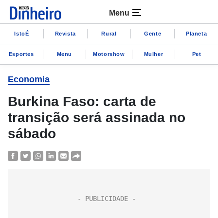
Menu
IstoÉ
Revista
Rural
Gente
Planeta
Esportes
Menu
Motorshow
Mulher
Pet
Economia
Burkina Faso: carta de
transição será assinada no
sábado