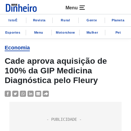
Menu
IstoÉ
Revista
Rural
Gente
Planeta
Esportes
Menu
Motorshow
Mulher
Pet
Economia
Cade aprova aquisição de
100% da GIP Medicina
Diagnóstica pelo Fleury