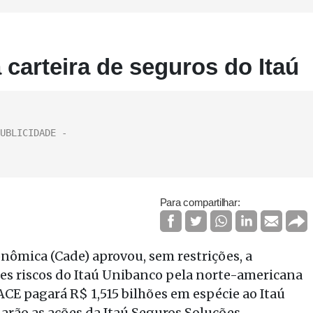
carteira de seguros do Itaú
Para compartilhar:
nômica (Cade) aprovou, sem restrições, a
des riscos do Itaú Unibanco pela norte-americana
ACE pagará R$ 1,515 bilhões em espécie ao Itaú
narão as ações da Itaú Seguros Soluções