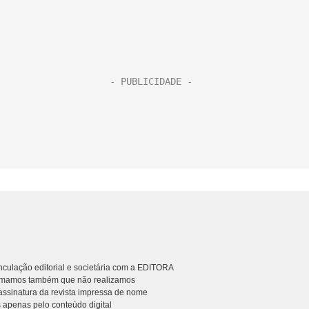
culação editorial e societária com a EDITORA
rmamos também que não realizamos
ssinatura da revista impressa de nome
 apenas pelo conteúdo digital