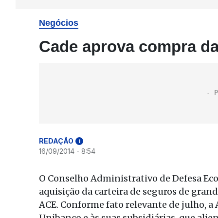
Negócios
Cade aprova compra da 
REDAÇÃO
i
16/09/2014 - 8:54
O Conselho Administrativo de Defesa Eco
aquisição da carteira de seguros de gran
ACE. Conforme fato relevante de julho, a 
Unibanco e às suas subsidiárias, que alie