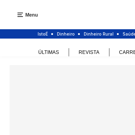
Menu
IstoÉ
Dinheiro
Dinheiro Rural
Saúd
ÚLTIMAS
REVISTA
CARR