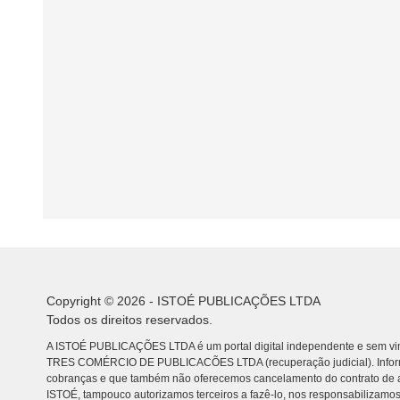
Copyright © 2026 - ISTOÉ PUBLICAÇÕES LTDA
Todos os direitos reservados.
A ISTOÉ PUBLICAÇÕES LTDA é um portal digital independente e sem vin
TRES COMÉRCIO DE PUBLICACÕES LTDA (recuperação judicial). Info
cobranças e que também não oferecemos cancelamento do contrato de a
ISTOÉ, tampouco autorizamos terceiros a fazê-lo, nos responsabilizamos