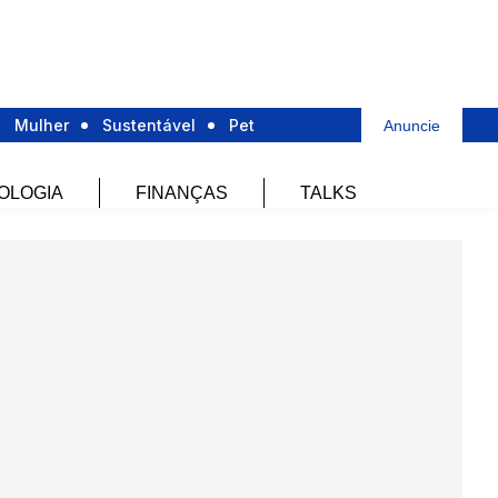
Mulher
Sustentável
Pet
Anuncie
OLOGIA
FINANÇAS
TALKS