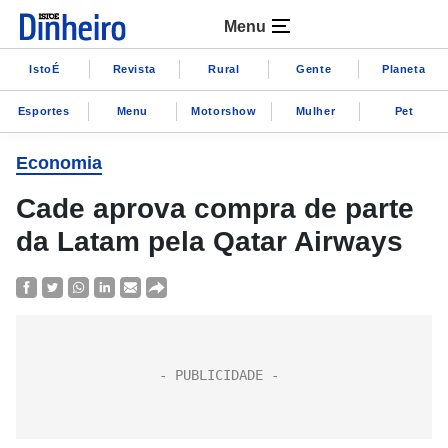
Menu
IstoÉ
Revista
Rural
Gente
Planeta
Esportes
Menu
Motorshow
Mulher
Pet
Economia
Cade aprova compra de parte
da Latam pela Qatar Airways