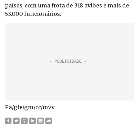
países, com uma frota de 318 aviões e mais de
53.000 funcionários.
Pa/gfe/gm/cc/mvv