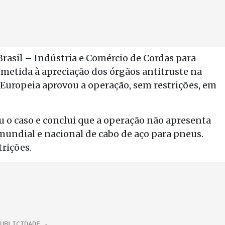
Brasil – Indústria e Comércio de Cordas para
etida à apreciação dos órgãos antitruste na
Europeia aprovou a operação, sem restrições, em
 o caso e conclui que a operação não apresenta
undial e nacional de cabo de aço para pneus.
trições.