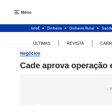
Menu
IstoÉ
Dinheiro
Dinheiro Rural
Saúd
ÚLTIMAS
REVISTA
CARR
Negócios
Cade aprova operação en