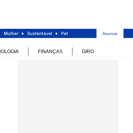
Mulher
Sustentável
Pet
Anuncie
OLOGIA
FINANÇAS
GIRO