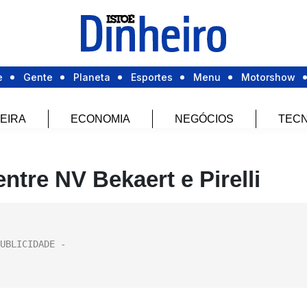
e
Gente
Planeta
Esportes
Menu
Motorshow
EIRA
ECONOMIA
NEGÓCIOS
TECN
tre NV Bekaert e Pirelli