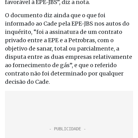
favorável à EPE-JBS”, diz a nota.
O documento diz ainda que o que foi
informado ao Cade pela EPE-JBS nos autos do
inquérito, “foi a assinatura de um contrato
privado entre a EPE e a Petrobras, com o
objetivo de sanar, total ou parcialmente, a
disputa entre as duas empresas relativamente
ao fornecimento de gás”, e que o referido
contrato não foi determinado por qualquer
decisão do Cade.