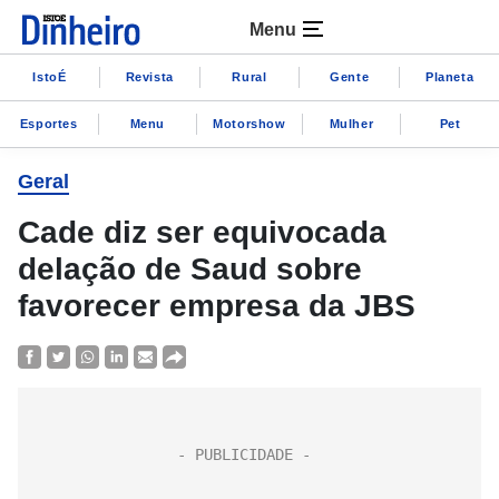
Menu
IstoÉ
Revista
Rural
Gente
Planeta
Esportes
Menu
Motorshow
Mulher
Pet
Geral
Cade diz ser equivocada
delação de Saud sobre
favorecer empresa da JBS