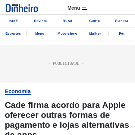
Menu
IstoÉ
Revista
Rural
Gente
Planeta
Esportes
Menu
Motorshow
Mulher
Pet
Economia
Cade firma acordo para Apple
oferecer outras formas de
pagamento e lojas alternativas
de apps