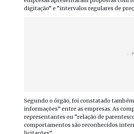
empresas apresentaram propostas com fo
digitação” e “intervalos regulares de preç
Segundo o órgão, foi constatado também 
informações” entre as empresas. As comp
representantes ou “relação de parentesco
comportamentos são reconhecidos intern
licitações”.