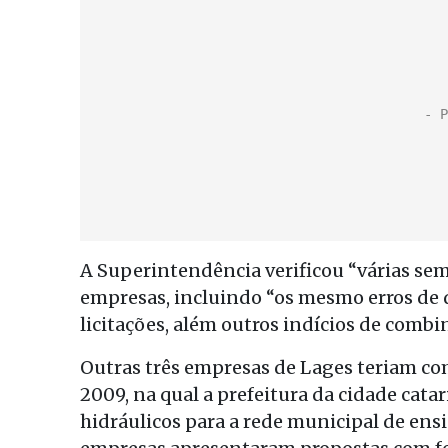
A Superintendência verificou “várias se
empresas, incluindo “os mesmo erros de
licitações, além outros indícios de combi
Outras três empresas de Lages teriam co
2009, na qual a prefeitura da cidade cat
hidráulicos para a rede municipal de ens