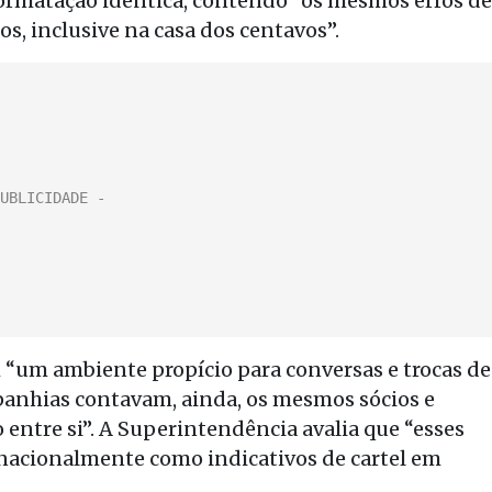
rmatação idêntica, contendo “os mesmos erros de
os, inclusive na casa dos centavos”.
“um ambiente propício para conversas e trocas de
anhias contavam, ainda, os mesmos sócios e
 entre si”. A Superintendência avalia que “esses
acionalmente como indicativos de cartel em