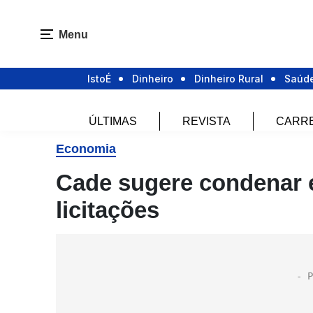
Menu
IstoÉ
Dinheiro
Dinheiro Rural
Saúd
ÚLTIMAS
REVISTA
CARR
Economia
Cade sugere condenar 
licitações