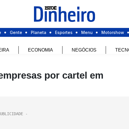
e
Gente
Planeta
Esportes
Menu
Motorshow
EIRA
ECONOMIA
NEGÓCIOS
TECN
empresas por cartel em