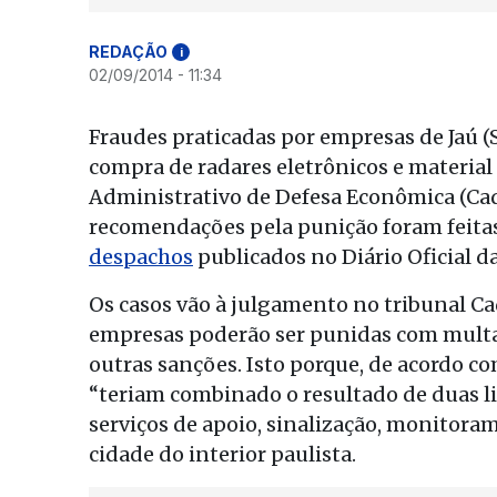
REDAÇÃO
i
02/09/2014 - 11:34
Fraudes praticadas por empresas de Jaú (
compra de radares eletrônicos e materia
Administrativo de Defesa Econômica (Cade
recomendações pela punição foram feita
despachos
publicados no Diário Oficial da
Os casos vão à julgamento no tribunal Ca
empresas poderão ser punidas com multa
outras sanções. Isto porque, de acordo c
“teriam combinado o resultado de duas li
serviços de apoio, sinalização, monitora
cidade do interior paulista.