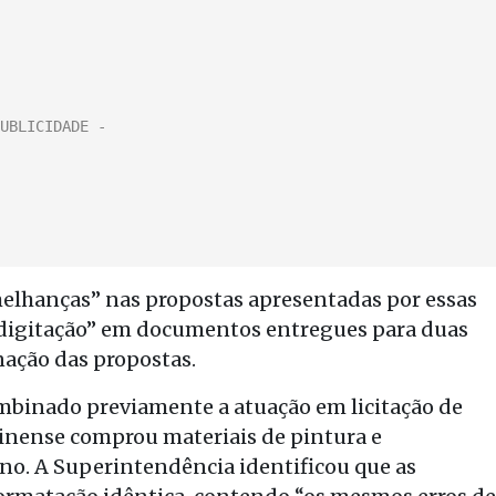
melhanças” nas propostas apresentadas por essas
 digitação” em documentos entregues para duas
nação das propostas.
mbinado previamente a atuação em licitação de
arinense comprou materiais de pintura e
ino. A Superintendência identificou que as