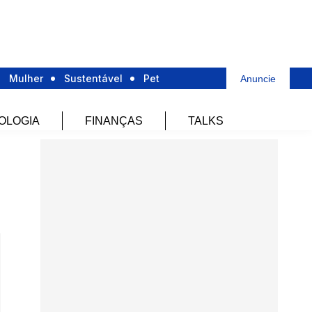
Mulher
Sustentável
Pet
Anuncie
OLOGIA
FINANÇAS
TALKS