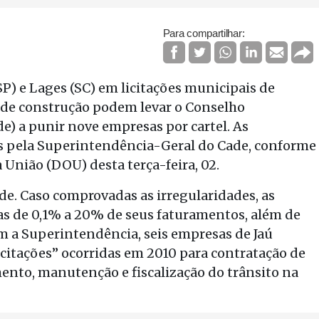
Para compartilhar:
SP) e Lages (SC) em licitações municipais de
l de construção podem levar o Conselho
) a punir nove empresas por cartel. As
s pela Superintendência-Geral do Cade, conforme
 União (DOU) desta terça-feira, 02.
de. Caso comprovadas as irregularidades, as
s de 0,1% a 20% de seus faturamentos, além de
om a Superintendência, seis empresas de Jaú
citações” ocorridas em 2010 para contratação de
mento, manutenção e fiscalização do trânsito na