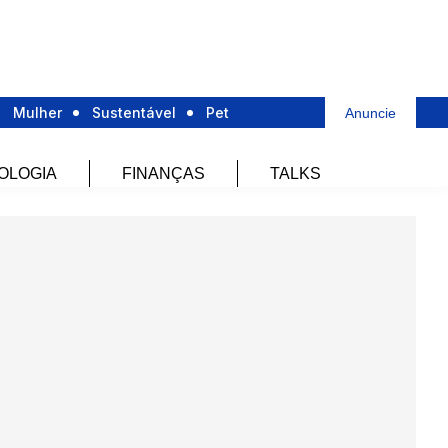
Mulher
Sustentável
Pet
Anuncie
OLOGIA
FINANÇAS
TALKS