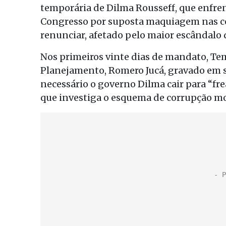
temporária de Dilma Rousseff, que enf
Congresso por suposta maquiagem nas cont
renunciar, afetado pelo maior escândalo d
Nos primeiros vinte dias de mandato, Teme
Planejamento, Romero Jucá, gravado em 
necessário o governo Dilma cair para “fre
que investiga o esquema de corrupção m