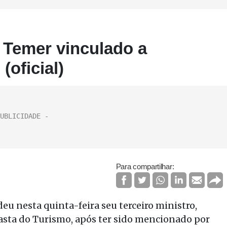
e Temer vinculado a
(oficial)
Para compartilhar:
eu nesta quinta-feira seu terceiro ministro,
asta do Turismo, após ter sido mencionado por