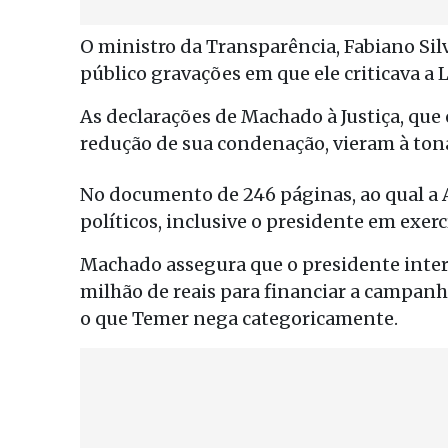
O ministro da Transparência, Fabiano Sil
público gravações em que ele criticava a L
As declarações de Machado à Justiça, que
redução de sua condenação, vieram à tona
No documento de 246 páginas, ao qual a 
políticos, inclusive o presidente em exer
Machado assegura que o presidente interi
milhão de reais para financiar a campanh
o que Temer nega categoricamente.