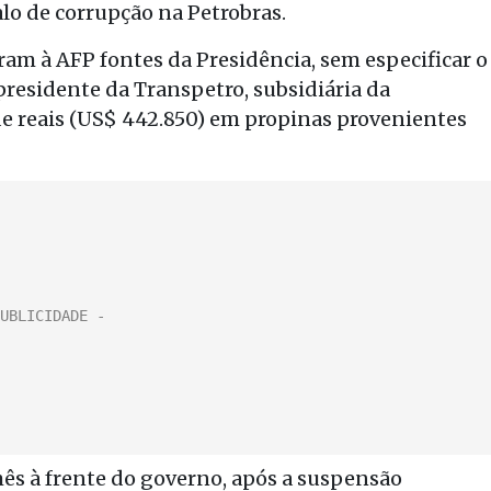
o de corrupção na Petrobras.
am à AFP fontes da Presidência, sem especificar o
presidente da Transpetro, subsidiária da
 de reais (US$ 442.850) em propinas provenientes
ês à frente do governo, após a suspensão