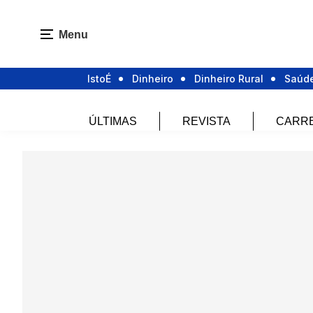
Menu
IstoÉ
Dinheiro
Dinheiro Rural
Saúd
ÚLTIMAS
REVISTA
CARR