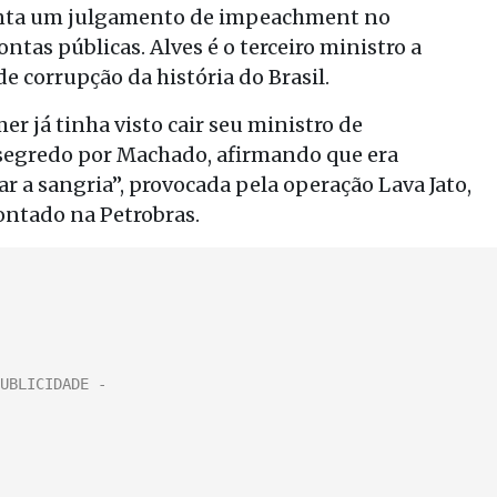
renta um julgamento de impeachment no
as públicas. Alves é o terceiro ministro a
e corrupção da história do Brasil.
r já tinha visto cair seu ministro de
segredo por Machado, afirmando que era
ar a sangria”, provocada pela operação Lava Jato,
ontado na Petrobras.