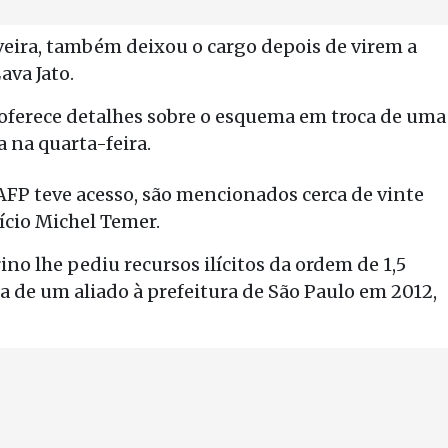
veira, também deixou o cargo depois de virem a
ava Jato.
 oferece detalhes sobre o esquema em troca de uma
 na quarta-feira.
AFP teve acesso, são mencionados cerca de vinte
cício Michel Temer.
no lhe pediu recursos ilícitos da ordem de 1,5
a de um aliado à prefeitura de São Paulo em 2012,