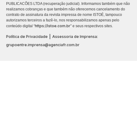
PUBLICACÕES LTDA (recuperação judicial). Informamos também que não
realizamos cobranças e que também não oferecemos cancelamento do
contrato de assinatura da revista impressa de nome ISTOÉ, tampouco
autorizamos terceiros a fazê-lo, nos responsabilizamos apenas pelo
https://istoe.com.br
conteúdo digital “
” e seus respectivos sites.
|
Política de Privacidade
Assessoria de Imprensa:
grupoentre.imprensa@agenciafr.com.br