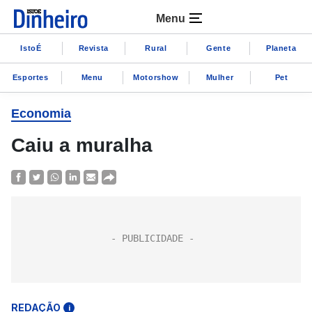
Menu
IstoÉ
Revista
Rural
Gente
Planeta
Esportes
Menu
Motorshow
Mulher
Pet
Economia
Caiu a muralha
REDAÇÃO
i