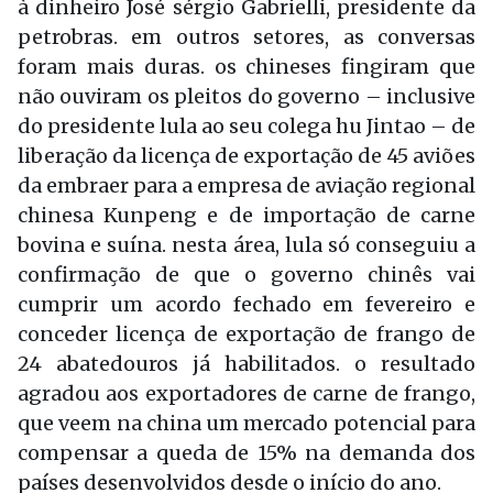
à dinheiro José sérgio Gabrielli, presidente da
petrobras. em outros setores, as conversas
foram mais duras. os chineses fingiram que
não ouviram os pleitos do governo – inclusive
do presidente lula ao seu colega hu Jintao – de
liberação da licença de exportação de 45 aviões
da embraer para a empresa de aviação regional
chinesa Kunpeng e de importação de carne
bovina e suína. nesta área, lula só conseguiu a
confirmação de que o governo chinês vai
cumprir um acordo fechado em fevereiro e
conceder licença de exportação de frango de
24 abatedouros já habilitados. o resultado
agradou aos exportadores de carne de frango,
que veem na china um mercado potencial para
compensar a queda de 15% na demanda dos
países desenvolvidos desde o início do ano.