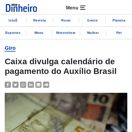
Menu
IstoÉ
Revista
Rural
Gente
Planeta
Esportes
Menu
Motorshow
Mulher
Pet
Giro
Caixa divulga calendário de
pagamento do Auxílio Brasil