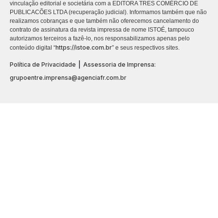
vinculação editorial e societária com a EDITORA TRES COMÉRCIO DE
PUBLICACÕES LTDA (recuperação judicial). Informamos também que não
realizamos cobranças e que também não oferecemos cancelamento do
contrato de assinatura da revista impressa de nome ISTOÉ, tampouco
autorizamos terceiros a fazê-lo, nos responsabilizamos apenas pelo
https://istoe.com.br
conteúdo digital “
” e seus respectivos sites.
|
Política de Privacidade
Assessoria de Imprensa:
grupoentre.imprensa@agenciafr.com.br