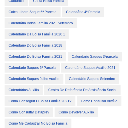
Cadúnico
Caixa Bolsa Família
Caixa Libera Saque 6ª Parcela
Calendário 4ª Parcela
Calendário Bolsa Família 2021 Setembro
Calendário Da Bolsa Família 2020 1
Calendário Do Bolsa Família 2018
Calendário Do Bolsa Família 2021
Calendário Saques 3ªparcela
Calendário Saques 6ª Parcela
Calendário Saques Auxílio 2021
Calendário Saques Julho Auxílio
Calendário Saques Setembro
Calendários Auxílio
Centro De Referência De Assistência Social
Como Conseguir O Bolsa Família 2021?
Como Consultar Auxílio
Como Consultar Dataprev
Como Devolver Auxílio
Como Me Cadastrar No Bolsa Família