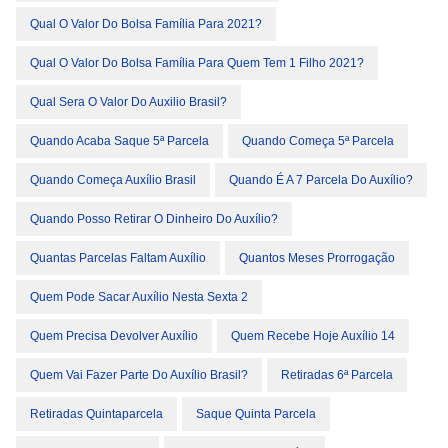
Qual O Valor Do Bolsa Família Para 2021?
Qual O Valor Do Bolsa Família Para Quem Tem 1 Filho 2021?
Qual Sera O Valor Do Auxilio Brasil?
Quando Acaba Saque 5ª Parcela
Quando Começa 5ª Parcela
Quando Começa Auxílio Brasil
Quando É A 7 Parcela Do Auxílio?
Quando Posso Retirar O Dinheiro Do Auxílio?
Quantas Parcelas Faltam Auxílio
Quantos Meses Prorrogação
Quem Pode Sacar Auxílio Nesta Sexta 2
Quem Precisa Devolver Auxílio
Quem Recebe Hoje Auxílio 14
Quem Vai Fazer Parte Do Auxílio Brasil?
Retiradas 6ª Parcela
Retiradas Quintaparcela
Saque Quinta Parcela