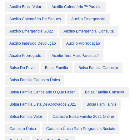
Auxílio Brasil Valor
Auxílio Calendário 7ª Parcela
Auxílio Calendário De Saques
Auxílio Emergencial
Auxílio Emergencial 2022
Auxilio Emergencial Consulta
Auxílio Indevido Devolução
Auxílio Prorrogação
Auxílio Prorrogado
Auxílio Terá Mais Parcelas?
Bolsa Do Povo
Bolsa Família
Bolsa Família Cadastro
Bolsa Família Cadastro Único
Bolsa Família Cancelado O Que Fazer
Bolsa Família Consulta
Bolsa Família Lista De Aprovados 2021
Bolsa Familia Nis
Bolsa Família Valor
Cadastro Bolsa Família 2021 Online
Cadastro Único
Cadastro Único Para Programas Sociais