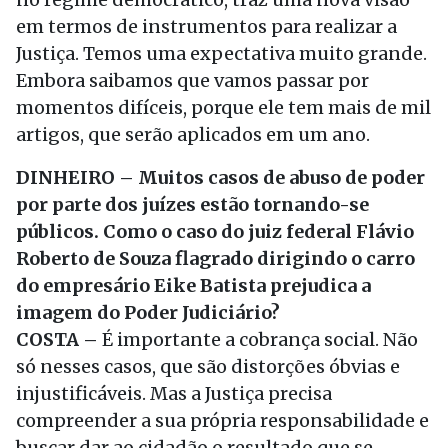
em termos de instrumentos para realizar a
Justiça. Temos uma expectativa muito grande.
Embora saibamos que vamos passar por
momentos difíceis, porque ele tem mais de mil
artigos, que serão aplicados em um ano.
DINHEIRO – Muitos casos de abuso de poder
por parte dos juízes estão tornando-se
públicos. Como o caso do juiz federal Flávio
Roberto de Souza flagrado dirigindo o carro
do empresário Eike Batista prejudica a
imagem do Poder Judiciário?
COSTA –
É importante a cobrança social. Não
só nesses casos, que são distorções óbvias e
injustificáveis. Mas a Justiça precisa
compreender a sua própria responsabilidade e
buscar dar ao cidadão o resultado que se