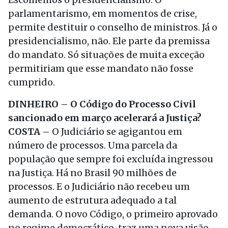
parlamentarismo, em momentos de crise,
permite destituir o conselho de ministros. Já o
presidencialismo, não. Ele parte da premissa
do mandato. Só situações de muita exceção
permitiriam que esse mandato não fosse
cumprido.
DINHEIRO – O Código do Processo Civil
sancionado em março acelerará a Justiça?
COSTA –
O Judiciário se agigantou em
número de processos. Uma parcela da
população que sempre foi excluída ingressou
na Justiça. Há no Brasil 90 milhões de
processos. E o Judiciário não recebeu um
aumento de estrutura adequado a tal
demanda. O novo Código, o primeiro aprovado
no regime democrático, traz uma nova visão