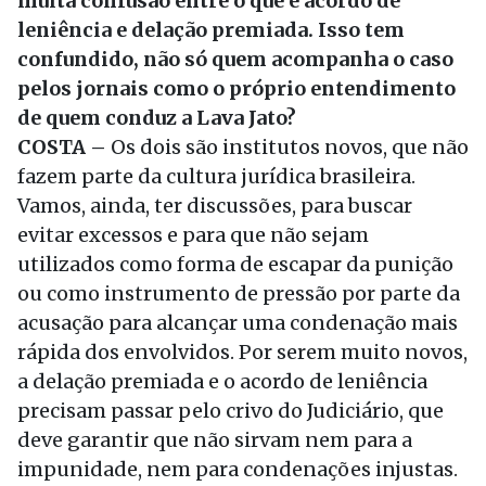
muita confusão entre o que é acordo de
leniência e delação premiada. Isso tem
confundido, não só quem acompanha o caso
pelos jornais como o próprio entendimento
de quem conduz a Lava Jato?
COSTA –
Os dois são institutos novos, que não
fazem parte da cultura jurídica brasileira.
Vamos, ainda, ter discussões, para buscar
evitar excessos e para que não sejam
utilizados como forma de escapar da punição
ou como instrumento de pressão por parte da
acusação para alcançar uma condenação mais
rápida dos envolvidos. Por serem muito novos,
a delação premiada e o acordo de leniência
precisam passar pelo crivo do Judiciário, que
deve garantir que não sirvam nem para a
impunidade, nem para condenações injustas.