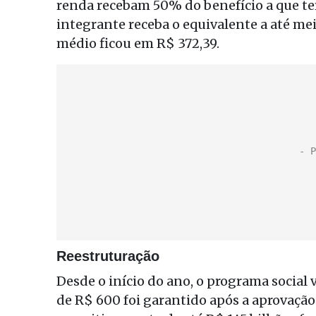
renda recebam 50% do benefício a que ter
integrante receba o equivalente a até mei
médio ficou em R$ 372,39.
Reestruturação
Desde o início do ano, o programa social
de R$ 600 foi garantido após a aprovaçã