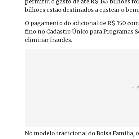
permitiu o gasto de até R$ 145 bilhões fo
bilhões estão destinados a custear o bene
O pagamento do adicional de R$ 150 com
fino no Cadastro Único para Programas So
eliminar fraudes.
No modelo tradicional do Bolsa Família, 