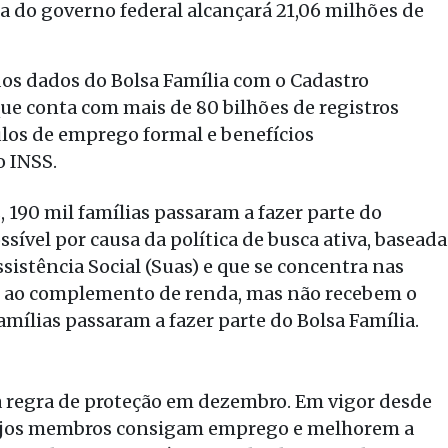
a do governo federal alcançará 21,06 milhões de
 dos dados do Bolsa Família com o Cadastro
que conta com mais de 80 bilhões de registros
ulos de emprego formal e benefícios
o INSS.
190 mil famílias passaram a fazer parte do
ível por causa da política de busca ativa, baseada
sistência Social (Suas) e que se concentra nas
to ao complemento de renda, mas não recebem o
amílias passaram a fazer parte do Bolsa Família.
na regra de proteção em dezembro. Em vigor desde
 cujos membros consigam emprego e melhorem a