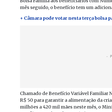
Bolsa Família aos beneficiários com Número
mês seguido, o benefício tem um adiciona
+ Câmara pode votar nesta terça bolsa 
Chamado de Benefício Variável Familiar Nu
R$ 50 para garantir a alimentação da cri
milhões a 420 mil mães neste mês, o Mini