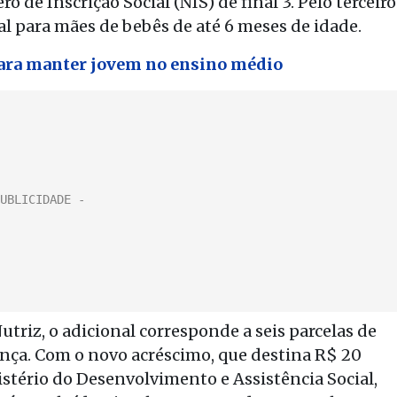
 de Inscrição Social (NIS) de final 3. Pelo terceiro
l para mães de bebês de até 6 meses de idade.
para manter jovem no ensino médio
triz, o adicional corresponde a seis parcelas de
ança. Com o novo acréscimo, que destina R$ 20
stério do Desenvolvimento e Assistência Social,