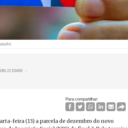
lgação)
Para compartilhar:
rta-feira (13) a parcela de dezembro do novo