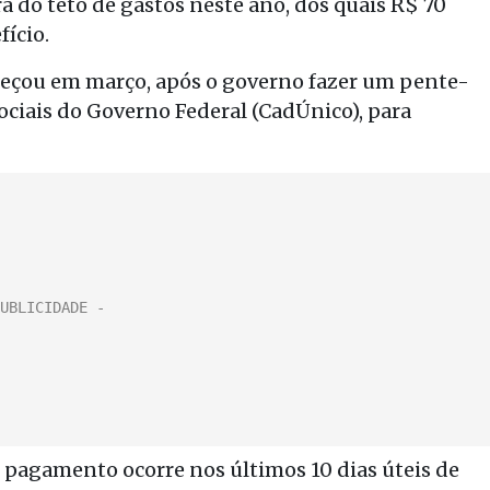
ra do teto de gastos neste ano, dos quais R$ 70
fício.
eçou em março, após o governo fazer um pente-
ciais do Governo Federal (CadÚnico), para
o pagamento ocorre nos últimos 10 dias úteis de