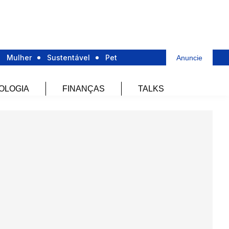
Mulher
Sustentável
Pet
Anuncie
OLOGIA
FINANÇAS
TALKS