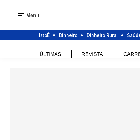
Menu
IstoÉ
Dinheiro
Dinheiro Rural
Saúd
ÚLTIMAS
REVISTA
CARR