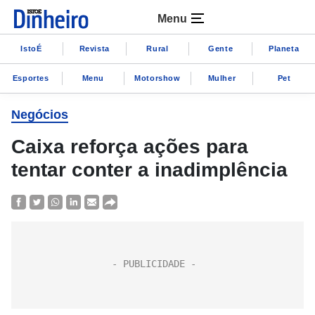
Menu
IstoÉ
Revista
Rural
Gente
Planeta
Esportes
Menu
Motorshow
Mulher
Pet
Negócios
Caixa reforça ações para
tentar conter a inadimplência