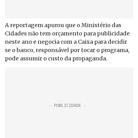
A reportagem apurou que o Ministério das
Cidades não tem orçamento para publicidade
neste ano e negocia com a Caixa para decidir
se o banco, responsável por tocar o programa,
pode assumir o custo da propaganda.