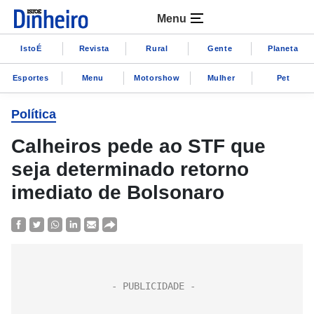
Menu
IstoÉ
Revista
Rural
Gente
Planeta
Esportes
Menu
Motorshow
Mulher
Pet
Política
Calheiros pede ao STF que
seja determinado retorno
imediato de Bolsonaro