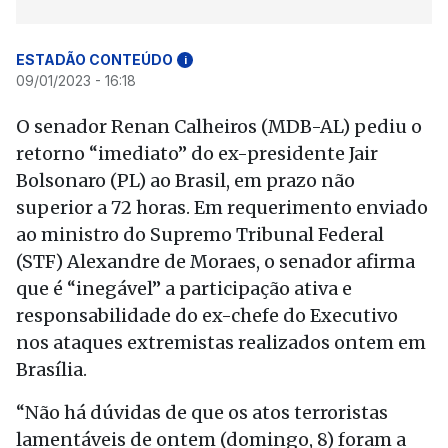
ESTADÃO CONTEÚDO
i
09/01/2023 - 16:18
O senador Renan Calheiros (MDB-AL) pediu o
retorno “imediato” do ex-presidente Jair
Bolsonaro (PL) ao Brasil, em prazo não
superior a 72 horas. Em requerimento enviado
ao ministro do Supremo Tribunal Federal
(STF) Alexandre de Moraes, o senador afirma
que é “inegável” a participação ativa e
responsabilidade do ex-chefe do Executivo
nos ataques extremistas realizados ontem em
Brasília.
“Não há dúvidas de que os atos terroristas
lamentáveis de ontem (domingo, 8) foram a