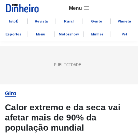
Menu
IstoÉ
Revista
Rural
Gente
Planeta
Esportes
Menu
Motorshow
Mulher
Pet
Giro
Calor extremo e da seca vai
afetar mais de 90% da
população mundial