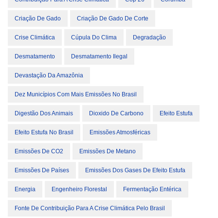
Criação De Gado
Criação De Gado De Corte
Crise Climática
Cúpula Do Clima
Degradação
Desmatamento
Desmatamento Ilegal
Devastação Da Amazônia
Dez Municípios Com Mais Emissões No Brasil
Digestão Dos Animais
Dioxido De Carbono
Efeito Estufa
Efeito Estufa No Brasil
Emissões Atmosféricas
Emissões De CO2
Emissões De Metano
Emissões De Países
Emissões Dos Gases De Efeito Estufa
Energia
Engenheiro Florestal
Fermentação Entérica
Fonte De Contribuição Para A Crise Climática Pelo Brasil