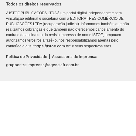
Todos os direitos reservados.
A ISTOÉ PUBLICAÇÕES LTDA é um portal digital independente e sem
vinculação editorial e societária com a EDITORA TRES COMÉRCIO DE
PUBLICACÕES LTDA (recuperação judicial). Informamos também que não
realizamos cobranças e que também não oferecemos cancelamento do
contrato de assinatura da revista impressa de nome ISTOÉ, tampouco
autorizamos terceiros a fazê-lo, nos responsabilizamos apenas pelo
https://istoe.com.br
conteúdo digital “
” e seus respectivos sites.
|
Política de Privacidade
Assessoria de Imprensa:
grupoentre.imprensa@agenciafr.com.br