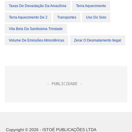
Taxas De Devastação Da Amazônia
Terra Aquecimento
Terra Aquecimento De 2
Transportes
Uso Do Solo
Vila Bela Da Santíssima Trindade
Volume De Emissões Atmosféricas
Zerar O Desmatamento Ilegal
Copyright © 2026 - ISTOÉ PUBLICAÇÕES LTDA