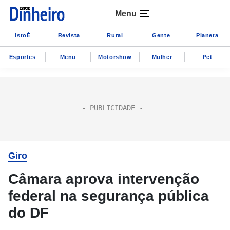
Menu
IstoÉ
Revista
Rural
Gente
Planeta
Esportes
Menu
Motorshow
Mulher
Pet
Giro
Câmara aprova intervenção
federal na segurança pública
do DF